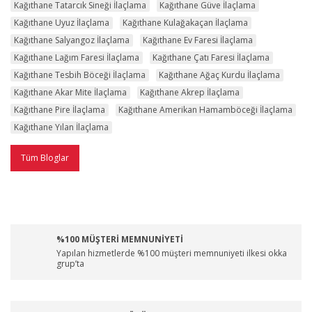
Kağıthane Tatarcık Sineği İlaçlama
Kağıthane Güve İlaçlama
Kağıthane Uyuz İlaçlama
Kağıthane Kulağakaçan İlaçlama
Kağıthane Salyangoz İlaçlama
Kağıthane Ev Faresi İlaçlama
Kağıthane Lağım Faresi İlaçlama
Kağıthane Çatı Faresi İlaçlama
Kağıthane Tesbih Böceği İlaçlama
Kağıthane Ağaç Kurdu İlaçlama
Kağıthane Akar Mite İlaçlama
Kağıthane Akrep İlaçlama
Kağıthane Pire İlaçlama
Kağıthane Amerikan Hamamböceği İlaçlama
Kağıthane Yılan İlaçlama
Tüm Bloglar
%100 MÜŞTERİ MEMNUNİYETİ
Yapılan hizmetlerde %100 müşteri memnuniyeti ilkesi okka
grup’ta