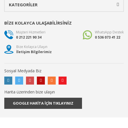
KATEGORİLER
BİZE KOLAYCA ULAŞABİLİRSİNİZ
Müşteri Hizmetleri
WhatsApp Destek
0 212 221 90 34
0 536 073 41 22
Bize Kolayca Ulaşın
İletişim Bilgilerimiz
Sosyal Medyada Biz
Harita üzerinden bize ulaşın
GOOGLE HARİTA İÇİN TIKLAYINIZ