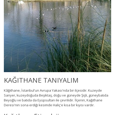
KAĞITHANE TANIYALIM
Kâğıthane, İstanbul'un Avrupa Yakası'nda bir ilçesidir. Kuzeyde
Sarıyer, kuzeydoğuda Beşiktaş, doğu ve güneyde Şişli, güneybatıda
Beyoğlu ve batıda da Eyüpsultan ile çevrilidir. İlçenin, Kağıthane
Deresi'nin sona erdiği kesimde Haliç'e kısa bir kıyısı vardır.