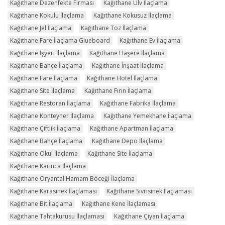
Kağıthane Dezenfekte Firması
Kağıthane Ulv İlaçlama
Kağıthane Kokulu İlaçlama
Kağıthane Kokusuz İlaçlama
Kağıthane Jel İlaçlama
Kağıthane Toz İlaçlama
Kağıthane Fare İlaçlama Glueboard
Kağıthane Ev İlaçlama
Kağıthane İşyeri İlaçlama
Kağıthane Haşere İlaçlama
Kağıthane Bahçe İlaçlama
Kağıthane İnşaat İlaçlama
Kağıthane Fare İlaçlama
Kağıthane Hotel İlaçlama
Kağıthane Site İlaçlama
Kağıthane Fırın İlaçlama
Kağıthane Restoran İlaçlama
Kağıthane Fabrika İlaçlama
Kağıthane Konteyner İlaçlama
Kağıthane Yemekhane İlaçlama
Kağıthane Çiftlik İlaçlama
Kağıthane Apartman İlaçlama
Kağıthane Bahçe İlaçlama
Kağıthane Depo İlaçlama
Kağıthane Okul İlaçlama
Kağıthane Site İlaçlama
Kağıthane Karınca İlaçlama
Kağıthane Oryantal Hamam Böceği İlaçlama
Kağıthane Karasinek İlaçlaması
Kağıthane Sivrisinek İlaçlaması
Kağıthane Bit İlaçlama
Kağıthane Kene İlaçlaması
Kağıthane Tahtakurusu İlaçlaması
Kağıthane Çiyan İlaçlama