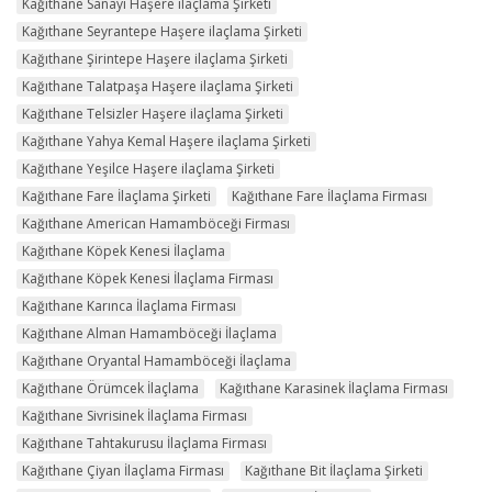
Kağıthane Sanayi Haşere ilaçlama Şirketi
Kağıthane Seyrantepe Haşere ilaçlama Şirketi
Kağıthane Şirintepe Haşere ilaçlama Şirketi
Kağıthane Talatpaşa Haşere ilaçlama Şirketi
Kağıthane Telsizler Haşere ilaçlama Şirketi
Kağıthane Yahya Kemal Haşere ilaçlama Şirketi
Kağıthane Yeşilce Haşere ilaçlama Şirketi
Kağıthane Fare İlaçlama Şirketi
Kağıthane Fare İlaçlama Firması
Kağıthane American Hamamböceği Firması
Kağıthane Köpek Kenesi İlaçlama
Kağıthane Köpek Kenesi İlaçlama Firması
Kağıthane Karınca İlaçlama Firması
Kağıthane Alman Hamamböceği İlaçlama
Kağıthane Oryantal Hamamböceği İlaçlama
Kağıthane Örümcek İlaçlama
Kağıthane Karasinek İlaçlama Firması
Kağıthane Sivrisinek İlaçlama Firması
Kağıthane Tahtakurusu İlaçlama Firması
Kağıthane Çiyan İlaçlama Firması
Kağıthane Bit İlaçlama Şirketi