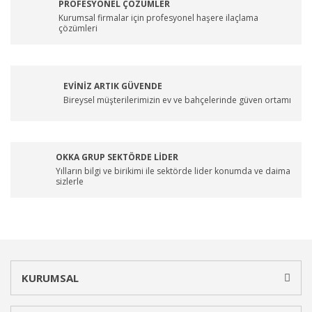
PROFESYONEL ÇÖZÜMLER
Kurumsal firmalar için profesyonel haşere ilaçlama
çözümleri
EVİNİZ ARTIK GÜVENDE
Bireysel müşterilerimizin ev ve bahçelerinde güven ortamı
OKKA GRUP SEKTÖRDE LİDER
Yılların bilgi ve birikimi ile sektörde lider konumda ve daima
sizlerle
KURUMSAL