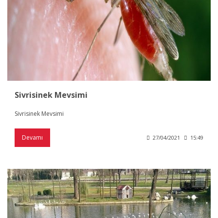
Sivrisinek Mevsimi
Sivrisinek Mevsimi
Devamı
27/04/2021
15:49