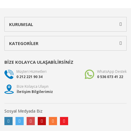
KURUMSAL
KATEGORİLER
BİZE KOLAYCA ULAŞABİLİRSİNİZ
Müşteri Hizmetleri
WhatsApp Destek
0 212 221 90 34
0 536 073 41 22
Bize Kolayca Ulaşın
İletişim Bilgilerimiz
Sosyal Medyada Biz