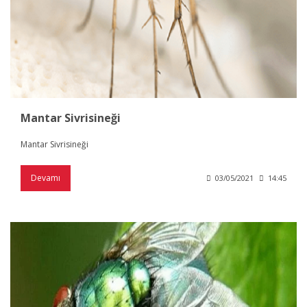
Mantar Sivrisineği
Mantar Sivrisineği
Devamı
03/05/2021
14:45