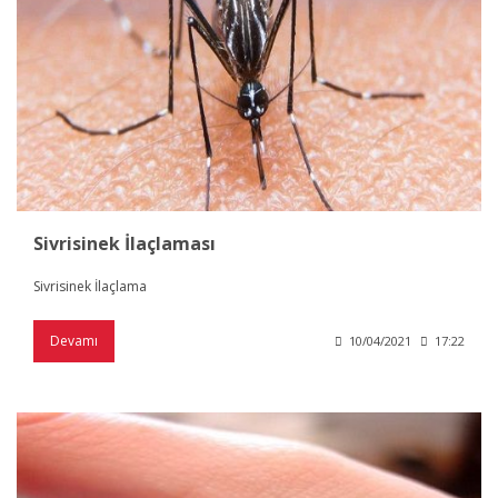
Sivrisinek İlaçlaması
Sivrisinek İlaçlama
Devamı
10/04/2021
17:22