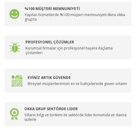
%100 MÜŞTERİ MEMNUNİYETİ
Yapılan hizmetlerde %100 müşteri memnuniyeti ilkesi okka
grup’ta
PROFESYONEL ÇÖZÜMLER
Kurumsal firmalar için profesyonel haşere ilaçlama
çözümleri
EVİNİZ ARTIK GÜVENDE
Bireysel müşterilerimizin ev ve bahçelerinde güven ortamı
OKKA GRUP SEKTÖRDE LİDER
Yılların bilgi ve birikimi ile sektörde lider konumda ve daima
sizlerle