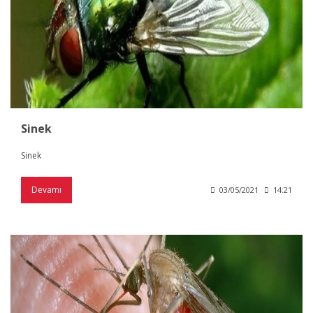
Sinek
Sinek
Devamı
03/05/2021
14:21