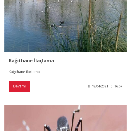
Kağıthane İlaçlama
Kağıthane İlaçlama
Devamı
18/04/2021
16:57