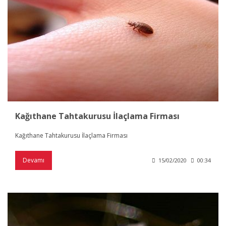
Kağıthane Tahtakurusu İlaçlama Firması
Kağıthane Tahtakurusu İlaçlama Firması
Devamı
15/02/2020
00:34