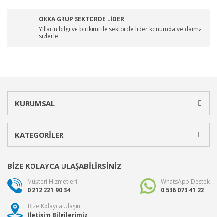
OKKA GRUP SEKTÖRDE LİDER
Yılların bilgi ve birikimi ile sektörde lider konumda ve daima
sizlerle
KURUMSAL
KATEGORİLER
BİZE KOLAYCA ULAŞABİLİRSİNİZ
Müşteri Hizmetleri
WhatsApp Destek
0 212 221 90 34
0 536 073 41 22
Bize Kolayca Ulaşın
İletişim Bilgilerimiz