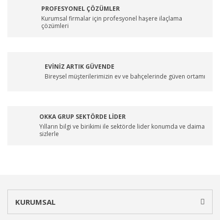
PROFESYONEL ÇÖZÜMLER
Kurumsal firmalar için profesyonel haşere ilaçlama
çözümleri
EVİNİZ ARTIK GÜVENDE
Bireysel müşterilerimizin ev ve bahçelerinde güven ortamı
OKKA GRUP SEKTÖRDE LİDER
Yılların bilgi ve birikimi ile sektörde lider konumda ve daima
sizlerle
KURUMSAL