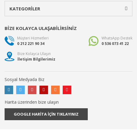
KATEGORİLER
BİZE KOLAYCA ULAŞABİLİRSİNİZ
Müşteri Hizmetleri
WhatsApp Destek
0 212 221 90 34
0 536 073 41 22
Bize Kolayca Ulaşın
İletişim Bilgilerimiz
Sosyal Medyada Biz
Harita üzerinden bize ulaşın
GOOGLE HARİTA İÇİN TIKLAYINIZ