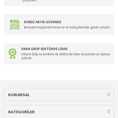
çözümleri
EVİNİZ ARTIK GÜVENDE
Bireysel müşterilerimizin ev ve bahçelerinde güven ortamı
OKKA GRUP SEKTÖRDE LİDER
Yılların bilgi ve birikimi ile sektörde lider konumda ve daima
sizlerle
KURUMSAL
KATEGORİLER