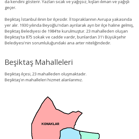
da kendini gösterir. Yazları sıcak ve yağışsız, kışları ılıman ve yağışlı
geçer.
Beşiktaş İstanbul ilinin bir ilçesidir. İl topraklarının Avrupa yakasında
yer alır. 1930 yılında Beyoğlu'ndan ayrılarak ayrı bir ilçe haline gelmiş,
Beşiktaş Belediyesi de 1984'te kurulmuştur. 23 mahalleden oluşan
Beşiktaş'ta 875 sokak ve cadde vardır, bunlardan 31'i Büyükşehir
Belediyesi'nin sorumluluğundaki ana arter niteliğindedir.
Beşiktaş Mahalleleri
Beşiktaş ilçesi, 23 mahalleden oluşmaktadır.
Beşiktaş'ın mahalleleri hizmet alanlarımız.