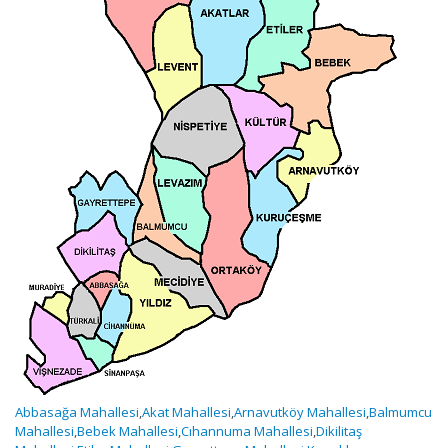
Abbasağa Mahallesi
,
Akat Mahallesi
,
Arnavutköy Mahallesi
,
Balmumcu
Mahallesi
,
Bebek Mahallesi
,
Cıhannuma Mahallesi
,
Dikilitaş