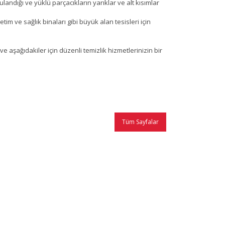
landığı ve yüklü parçacıkların yarıklar ve alt kısımlar
im ve sağlık binaları gibi büyük alan tesisleri için
 aşağıdakiler için düzenli temizlik hizmetlerinizin bir
Tüm Sayfalar