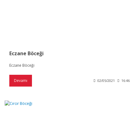
Eczane Böceği
Eczane Böceği
Devamı
02/05/2021
16:46