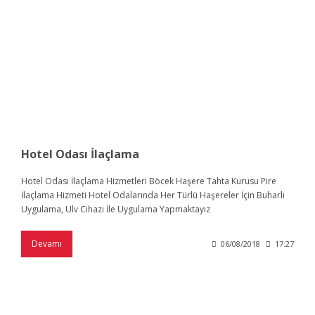
Hotel Odası İlaçlama
Hotel Odası İlaçlama Hizmetleri Böcek Haşere Tahta Kurusu Pire
İlaçlama Hizmeti Hotel Odalarında Her Türlü Haşereler İçin Buharlı
Uygulama, Ulv Cihazı İle Uygulama Yapmaktayız
Devamı
06/08/2018
17:27