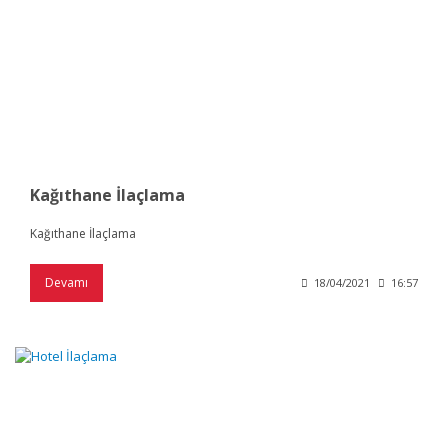
Kağıthane İlaçlama
Kağıthane İlaçlama
Devamı
18/04/2021
16:57