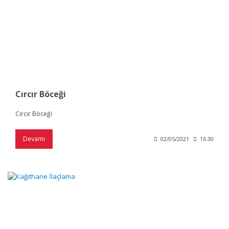
Cırcır Böceği
Cırcır Böceği
Devamı
02/05/2021
16:30