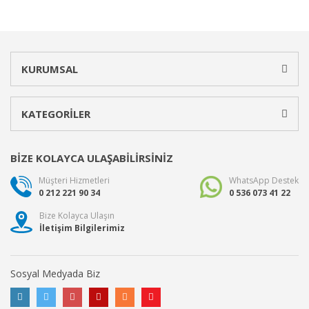
KURUMSAL
KATEGORİLER
BİZE KOLAYCA ULAŞABİLİRSİNİZ
Müşteri Hizmetleri
WhatsApp Destek
0 212 221 90 34
0 536 073 41 22
Bize Kolayca Ulaşın
İletişim Bilgilerimiz
Sosyal Medyada Biz