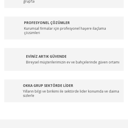
grup’ta
PROFESYONEL ÇÖZÜMLER
Kurumsal firmalar için profesyonel haşere ilaçlama
çözümleri
EVİNİZ ARTIK GÜVENDE
Bireysel müşterilerimizin ev ve bahçelerinde güven ortamı
OKKA GRUP SEKTÖRDE LİDER
Yılların bilgi ve birikimi ile sektörde lider konumda ve daima
sizlerle