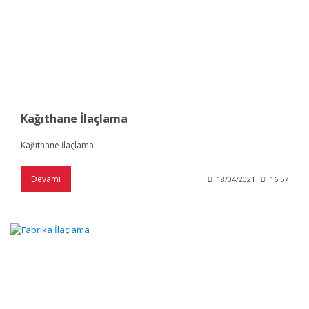
Kağıthane İlaçlama
Kağıthane İlaçlama
Devamı
18/04/2021
16:57