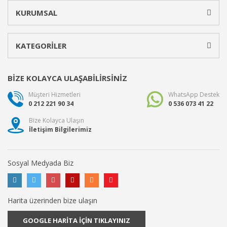
KURUMSAL
KATEGORİLER
BİZE KOLAYCA ULAŞABİLİRSİNİZ
Müşteri Hizmetleri
WhatsApp Destek
0 212 221 90 34
0 536 073 41 22
Bize Kolayca Ulaşın
İletişim Bilgilerimiz
Sosyal Medyada Biz
Harita üzerinden bize ulaşın
GOOGLE HARİTA İÇİN TIKLAYINIZ