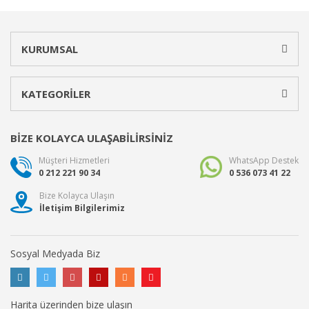
KURUMSAL
KATEGORİLER
BİZE KOLAYCA ULAŞABİLİRSİNİZ
Müşteri Hizmetleri
WhatsApp Destek
0 212 221 90 34
0 536 073 41 22
Bize Kolayca Ulaşın
İletişim Bilgilerimiz
Sosyal Medyada Biz
Harita üzerinden bize ulaşın