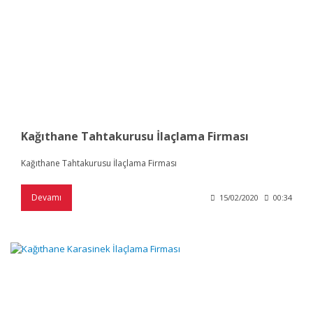
Kağıthane Tahtakurusu İlaçlama Firması
Kağıthane Tahtakurusu İlaçlama Firması
Devamı
15/02/2020
00:34