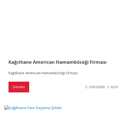
Kağıthane American Hamamböceği Firması
Kağıthane American Hamamböceği Firması
Devamı
31/01/2020
02:01