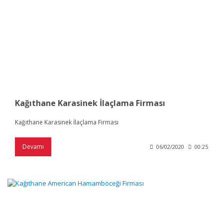
Kağıthane Karasinek İlaçlama Firması
Kağıthane Karasinek İlaçlama Firması
Devamı
06/02/2020
00:25