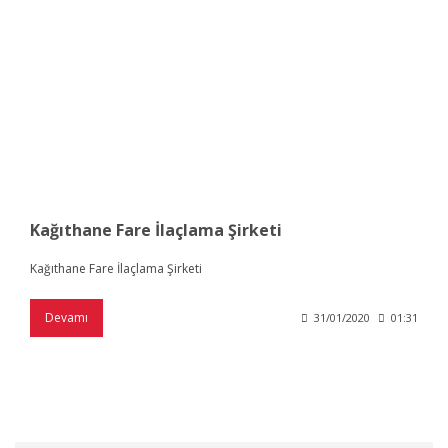
Kağıthane Fare İlaçlama Şirketi
Kağıthane Fare İlaçlama Şirketi
Devamı
31/01/2020
01:31