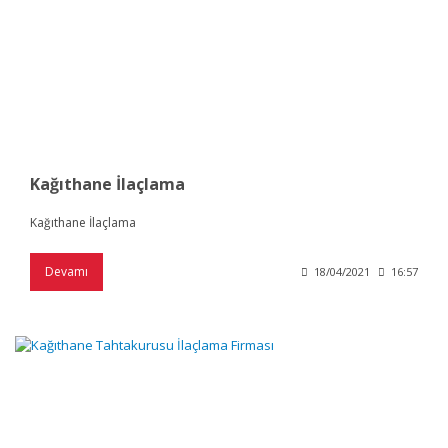
Kağıthane İlaçlama
Kağıthane İlaçlama
Devamı
18/04/2021
16:57