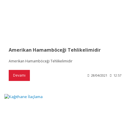
Amerikan Hamamböceği Tehlikelimidir
Amerikan Hamamböceği Tehlikelimidir
Devamı
28/04/2021
12:57