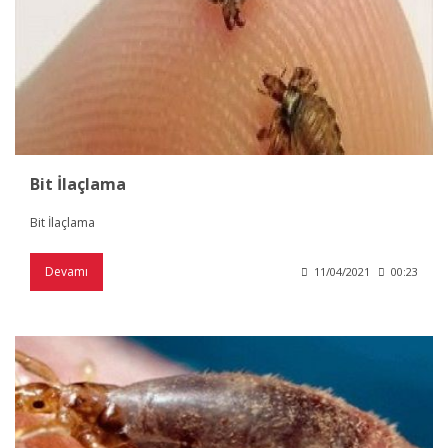
Bit İlaçlama
Bit İlaçlama
Devamı
11/04/2021
00:23