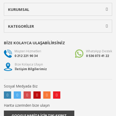
KURUMSAL
KATEGORİLER
BİZE KOLAYCA ULAŞABİLİRSİNİZ
Müşteri Hizmetleri
WhatsApp Destek
0 212 221 90 34
0 536 073 41 22
Bize Kolayca Ulaşın
İletişim Bilgilerimiz
Sosyal Medyada Biz
Harita üzerinden bize ulaşın
GOOGLE HARİTA İÇİN TIKLAYINIZ