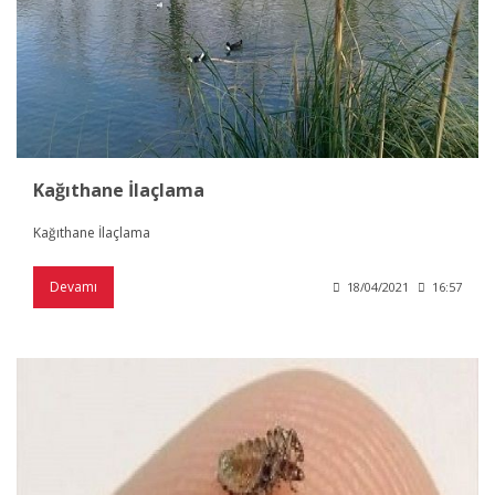
Kağıthane İlaçlama
Kağıthane İlaçlama
Devamı
18/04/2021
16:57