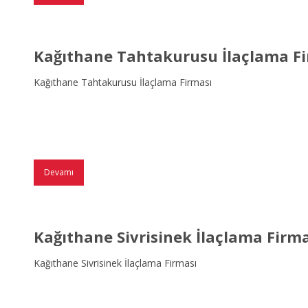
Kağıthane Tahtakurusu İlaçlama F
Kağıthane Tahtakurusu İlaçlama Firması
Devamı
Kağıthane Sivrisinek İlaçlama Firm
Kağıthane Sivrisinek İlaçlama Firması