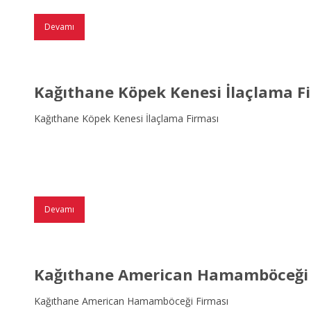
Devamı
Kağıthane Köpek Kenesi İlaçlama F
Kağıthane Köpek Kenesi İlaçlama Firması
Devamı
Kağıthane American Hamamböceği 
Kağıthane American Hamamböceği Firması