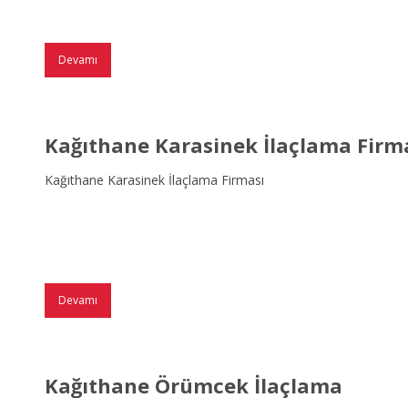
Devamı
Kağıthane Karasinek İlaçlama Firm
Kağıthane Karasinek İlaçlama Firması
Devamı
Kağıthane Örümcek İlaçlama