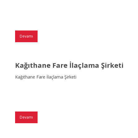
Devamı
Kağıthane Fare İlaçlama Şirketi
Kağıthane Fare İlaçlama Şirketi
Devamı