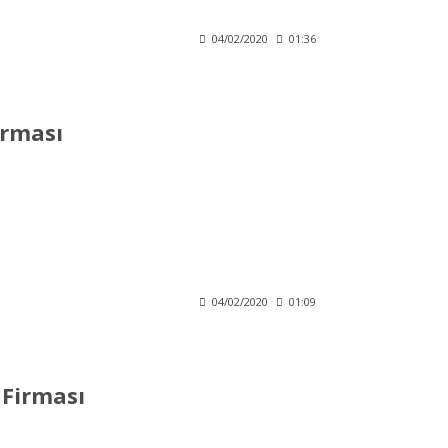
04/02/2020
01:36
irması
04/02/2020
01:09
Firması