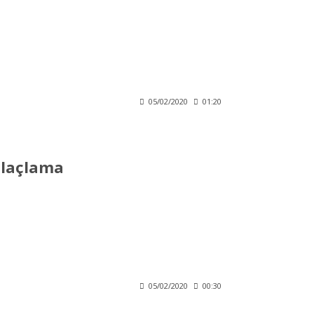
05/02/2020
01:20
İlaçlama
05/02/2020
00:30