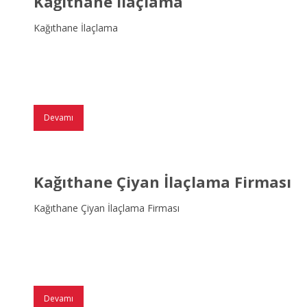
Kağıthane İlaçlama
Kağıthane İlaçlama
Devamı
Kağıthane Çiyan İlaçlama Firması
Kağıthane Çiyan İlaçlama Firması
Devamı