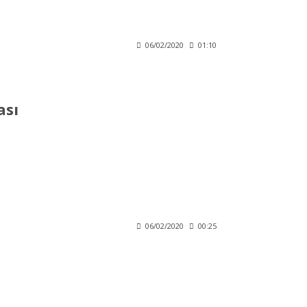
06/02/2020
01:10
ası
06/02/2020
00:25