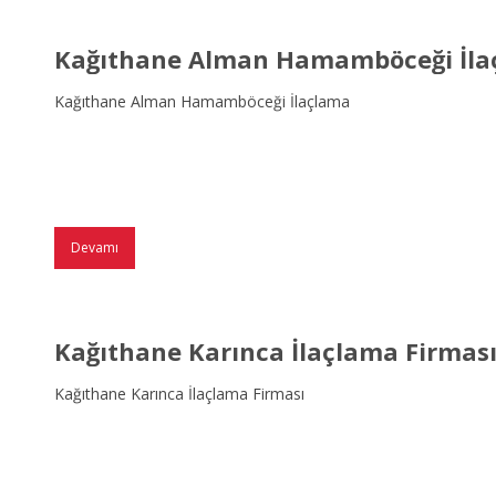
Kağıthane Alman Hamamböceği İla
Kağıthane Alman Hamamböceği İlaçlama
Devamı
Kağıthane Karınca İlaçlama Firmas
Kağıthane Karınca İlaçlama Firması