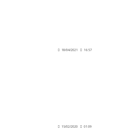
18/04/2021
16:57
15/02/2020
01:09