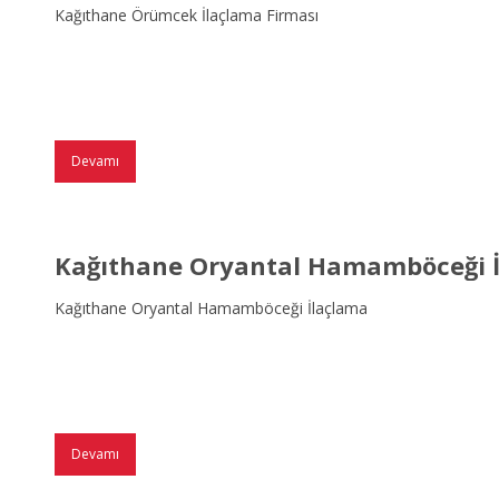
Kağıthane Örümcek İlaçlama Firması
Devamı
Kağıthane Oryantal Hamamböceği 
Kağıthane Oryantal Hamamböceği İlaçlama
Devamı