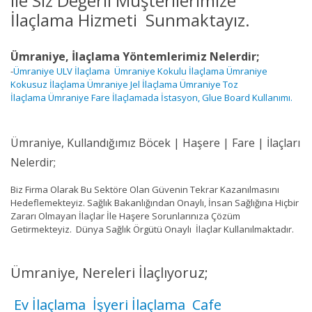
ile Siz Değerli Müşterilerimize
İlaçlama Hizmeti Sunmaktayız.
Ümraniye, İlaçlama Yöntemlerimiz Nelerdir;
-
Ümraniye ULV İlaçlama
Ümraniye Kokulu İlaçlama
Ümraniye
Kokusuz İlaçlama
Ümraniye Jel İlaçlama
Ümraniye Toz
İlaçlama
Ümraniye Fare İlaçlamada İstasyon, Glue Board Kullanımı.
Ümraniye, Kullandığımız Böcek | Haşere | Fare | İlaçları
Nelerdir;
Biz Firma Olarak Bu Sektöre Olan Güvenin Tekrar Kazanılmasını
Hedeflemekteyiz. Sağlık Bakanlığından Onaylı, İnsan Sağlığına Hiçbir
Zararı Olmayan İlaçlar İle Haşere Sorunlarınıza Çözüm
Getirmekteyiz. Dünya Sağlık Örgütü Onaylı İlaçlar Kullanılmaktadır.
Ümraniye, Nereleri İlaçlıyoruz;
Ev İlaçlama
İşyeri İlaçlama
Cafe