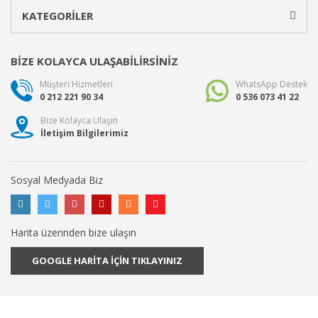
KATEGORİLER
BİZE KOLAYCA ULAŞABİLİRSİNİZ
Müşteri Hizmetleri
WhatsApp Destek
0 212 221 90 34
0 536 073 41 22
Bize Kolayca Ulaşın
İletişim Bilgilerimiz
Sosyal Medyada Biz
Harita üzerinden bize ulaşın
GOOGLE HARİTA İÇİN TIKLAYINIZ