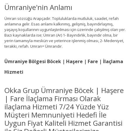
Ümraniye'nin Anlamı
Ümran sözcüğü Arapçadır. Topluluklarda mutluluk, saadet, refah
anlamına gelir. Esas anlamı kalkınmış, gelişmiş, bayındırlaşmış,
yaşayış koşullarının uygunlaştırılması için üzerinde çalışılmış olan yer.
Bazı kaynaklarda ise; Ümran (Ar) 1- Bayındırlık, bayındır olma, bir
yerin tamamıyla meskün ve yeterince işlenmiş olması, 2- Medeniyet,
terakki, refah. Umran= Ümrandır.
Ümraniye Bölgesi Böcek | Haşere | Fare | İlaçlama
Hizmeti
Okka Grup Ümraniye Böcek | Haşere
| Fare İlaçlama Firması Olarak
ilaçlama Hizmeti 7/24 Yüzde Yüz
Müşteri Memnuniyeti Hedefi İle
Uygun Fiyat Kaliteli Hizmet Garantisi