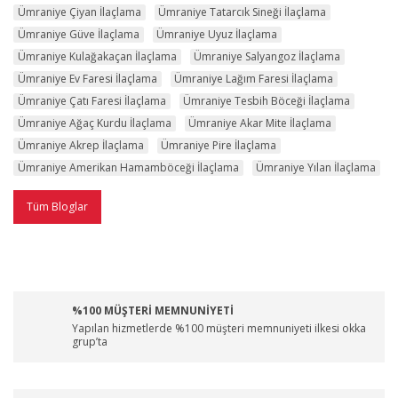
Ümraniye Çiyan İlaçlama
Ümraniye Tatarcık Sineği İlaçlama
Ümraniye Güve İlaçlama
Ümraniye Uyuz İlaçlama
Ümraniye Kulağakaçan İlaçlama
Ümraniye Salyangoz İlaçlama
Ümraniye Ev Faresi İlaçlama
Ümraniye Lağım Faresi İlaçlama
Ümraniye Çatı Faresi İlaçlama
Ümraniye Tesbih Böceği İlaçlama
Ümraniye Ağaç Kurdu İlaçlama
Ümraniye Akar Mite İlaçlama
Ümraniye Akrep İlaçlama
Ümraniye Pire İlaçlama
Ümraniye Amerikan Hamamböceği İlaçlama
Ümraniye Yılan İlaçlama
Tüm Bloglar
%100 MÜŞTERİ MEMNUNİYETİ
Yapılan hizmetlerde %100 müşteri memnuniyeti ilkesi okka
grup’ta