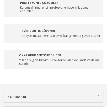
PROFESYONEL ÇÖZÜMLER
Kurumsal firmalar için profesyonel haşere ilaçlama
çözümleri
EVİNİZ ARTIK GÜVENDE
Bireysel müşterilerimizin ev ve bahçelerinde güven ortamı
OKKA GRUP SEKTÖRDE LİDER
Yılların bilgi ve birikimi ile sektörde lider konumda ve daima
sizlerle
KURUMSAL