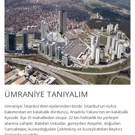
ÜMRANİYE TANIYALIM
Ümraniye, İstanbul ilinin ilçelerinden biridir. İstanbul'un nüfus
bakımından en kalabalık dördüncü, Anadolu Yakası'nın en kalabalık
ilçesidir. İlçe 35 mahalleden oluşur. 22 bin hektarlık bir yerleşim
alanına sahiptir. Batıdan Üsküdar, güneyden Ataşehir, doğudan
Sancaktepe, kuzeydoğudan Çekmeköy ve kuzeybatıdan Beykoz
ilçeleriyle çevrilidir.