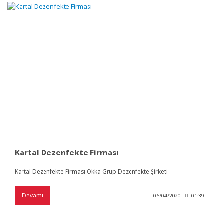
Kartal Dezenfekte Firması
Kartal Dezenfekte Firması Okka Grup Dezenfekte Şirketi
Devamı
06/04/2020
01:39