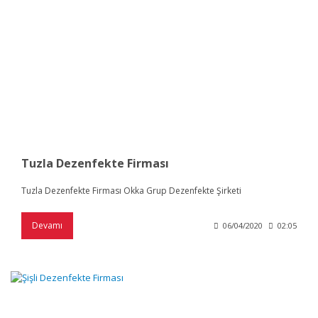
Tuzla Dezenfekte Firması
Tuzla Dezenfekte Firması Okka Grup Dezenfekte Şirketi
Devamı
06/04/2020
02:05