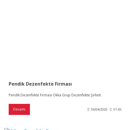
Pendik Dezenfekte Firması
Pendik Dezenfekte Firması Okka Grup Dezenfekte Şirketi
Devamı
06/04/2020
01:45