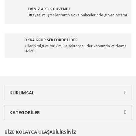
EVİNİZ ARTIK GÜVENDE
Bireysel müşterilerimizin ev ve bahçelerinde güven ortamı
OKKA GRUP SEKTÖRDE LİDER
Yılların bilgi ve birikimi ile sektörde lider konumda ve daima
sizlerle
KURUMSAL
KATEGORİLER
BİZE KOLAYCA ULAŞABİLİRSİNİZ