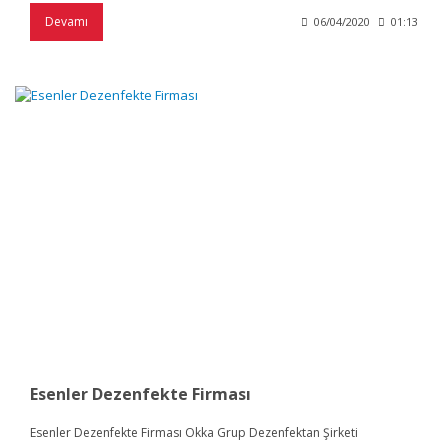
Devamı
06/04/2020
01:13
Esenler Dezenfekte Firması
Esenler Dezenfekte Firması Okka Grup Dezenfektan Şirketi