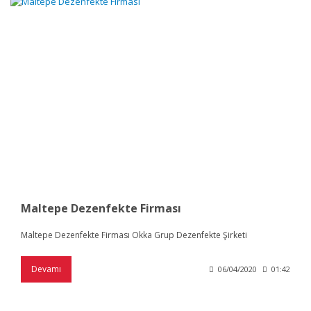
Maltepe Dezenfekte Firması
Maltepe Dezenfekte Firması Okka Grup Dezenfekte Şirketi
Devamı
06/04/2020
01:42