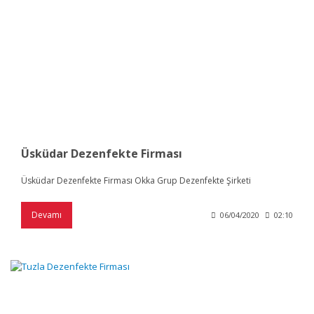
Üsküdar Dezenfekte Firması
Üsküdar Dezenfekte Firması Okka Grup Dezenfekte Şirketi
Devamı
06/04/2020
02:10