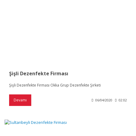
Şişli Dezenfekte Firması
Şişli Dezenfekte Firması Okka Grup Dezenfekte Şirketi
Devamı
06/04/2020
02:02