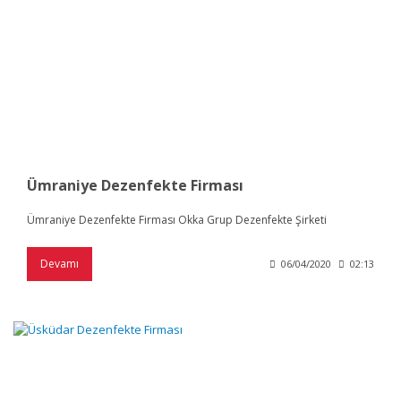
Ümraniye Dezenfekte Firması
Ümraniye Dezenfekte Firması Okka Grup Dezenfekte Şirketi
Devamı
06/04/2020
02:13