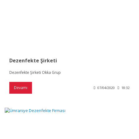
Dezenfekte Şirketi
Dezenfekte Şirketi Okka Grup
Devamı
07/04/2020
18:32