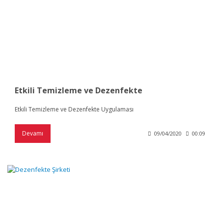
Etkili Temizleme ve Dezenfekte
Etkili Temizleme ve Dezenfekte Uygulaması
Devamı
09/04/2020
00:09