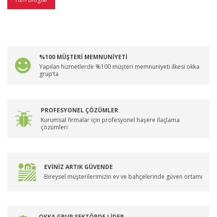
%100 MÜŞTERİ MEMNUNİYETİ
Yapılan hizmetlerde %100 müşteri memnuniyeti ilkesi okka
grup’ta
PROFESYONEL ÇÖZÜMLER
Kurumsal firmalar için profesyonel haşere ilaçlama
çözümleri
EVİNİZ ARTIK GÜVENDE
Bireysel müşterilerimizin ev ve bahçelerinde güven ortamı
OKKA GRUP SEKTÖRDE LİDER