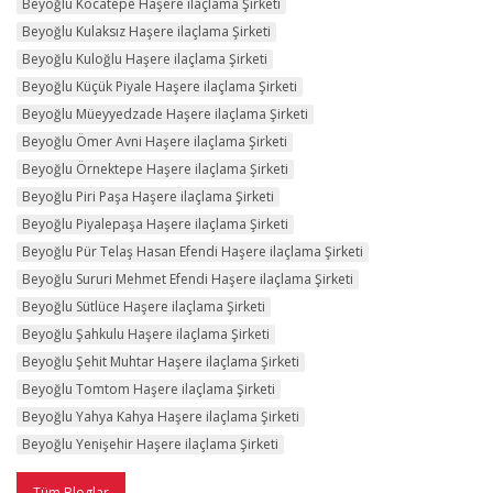
Beyoğlu Kocatepe Haşere ilaçlama Şirketi
Beyoğlu Kulaksız Haşere ilaçlama Şirketi
Beyoğlu Kuloğlu Haşere ilaçlama Şirketi
Beyoğlu Küçük Piyale Haşere ilaçlama Şirketi
Beyoğlu Müeyyedzade Haşere ilaçlama Şirketi
Beyoğlu Ömer Avni Haşere ilaçlama Şirketi
Beyoğlu Örnektepe Haşere ilaçlama Şirketi
Beyoğlu Piri Paşa Haşere ilaçlama Şirketi
Beyoğlu Piyalepaşa Haşere ilaçlama Şirketi
Beyoğlu Pür Telaş Hasan Efendi Haşere ilaçlama Şirketi
Beyoğlu Sururi Mehmet Efendi Haşere ilaçlama Şirketi
Beyoğlu Sütlüce Haşere ilaçlama Şirketi
Beyoğlu Şahkulu Haşere ilaçlama Şirketi
Beyoğlu Şehit Muhtar Haşere ilaçlama Şirketi
Beyoğlu Tomtom Haşere ilaçlama Şirketi
Beyoğlu Yahya Kahya Haşere ilaçlama Şirketi
Beyoğlu Yenişehir Haşere ilaçlama Şirketi
Tüm Bloglar