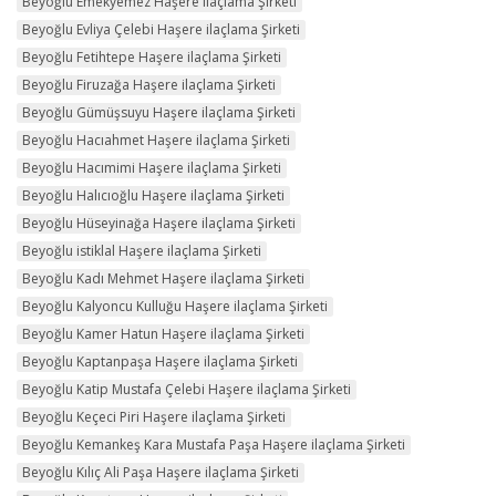
Beyoğlu Emekyemez Haşere ilaçlama Şirketi
Beyoğlu Evliya Çelebi Haşere ilaçlama Şirketi
Beyoğlu Fetihtepe Haşere ilaçlama Şirketi
Beyoğlu Firuzağa Haşere ilaçlama Şirketi
Beyoğlu Gümüşsuyu Haşere ilaçlama Şirketi
Beyoğlu Hacıahmet Haşere ilaçlama Şirketi
Beyoğlu Hacımimi Haşere ilaçlama Şirketi
Beyoğlu Halıcıoğlu Haşere ilaçlama Şirketi
Beyoğlu Hüseyinağa Haşere ilaçlama Şirketi
Beyoğlu istiklal Haşere ilaçlama Şirketi
Beyoğlu Kadı Mehmet Haşere ilaçlama Şirketi
Beyoğlu Kalyoncu Kulluğu Haşere ilaçlama Şirketi
Beyoğlu Kamer Hatun Haşere ilaçlama Şirketi
Beyoğlu Kaptanpaşa Haşere ilaçlama Şirketi
Beyoğlu Katip Mustafa Çelebi Haşere ilaçlama Şirketi
Beyoğlu Keçeci Piri Haşere ilaçlama Şirketi
Beyoğlu Kemankeş Kara Mustafa Paşa Haşere ilaçlama Şirketi
Beyoğlu Kılıç Ali Paşa Haşere ilaçlama Şirketi