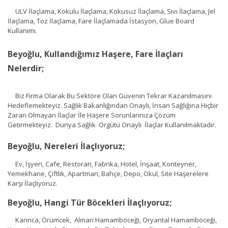
ULV İlaçlama, Kokulu İlaçlama, Kokusuz İlaçlama, Sıvı İlaçlama, Jel
İlaçlama, Toz İlaçlama, Fare İlaçlamada İstasyon, Glue Board
Kullanımı.
Beyoğlu, Kullandığımız Haşere, Fare İlaçları
Nelerdir;
Biz Firma Olarak Bu Sektöre Olan Güvenin Tekrar Kazanılmasını
Hedeflemekteyiz. Sağlık Bakanlığından Onaylı, İnsan Sağlığına Hiçbir
Zararı Olmayan İlaçlar İle Haşere Sorunlarınıza Çözüm
Getirmekteyiz. Dünya Sağlık Örgütü Onaylı İlaçlar Kullanılmaktadır.
Beyoğlu, Nereleri İlaçlıyoruz;
Ev, İşyeri, Cafe, Restoran, Fabrika, Hotel, İnşaat, Konteyner,
Yemekhane, Çiftlik, Apartman, Bahçe, Depo, Okul, Site Haşerelere
Karşı İlaçlıyoruz.
Beyoğlu, Hangi Tür Böcekleri İlaçlıyoruz;
Karınca, Örümcek, Alman Hamamböceği, Oryantal Hamamböceği,