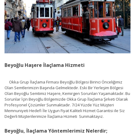
Beyoğlu Haşere İlaçlama Hizmeti
Okka Grup İlaçlama Firması Beyoğlu Bölgesi Birinci Önceliğimiz
Olan Semtlerimizin Başında Gelmektedir. Eski Bir Yerleşim Bölgesi
Olan Beyoğlu Semtimiz Haşere, Kemirgen Sorunları Yaşamaktadır. Bu
Sorunlar İçin Beyoğlu Bölgemizde Okka Grup İlaçlama Şirketi Olarak
Profesyonel Çözümler Sunmaktadır. 7/24 Yüzde Yüz Müşteri
Memnuniyeti Hedefi İle Uygun Fiyat Kaliteli Hizmet Garantisi ile Siz
Değerli Müşterilerimize İlaçlama Hizmeti Sunmaktayız.
Beyoğlu, İlaçlama Yöntemlerimiz Nelerdir;