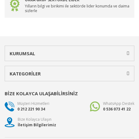
Yılların bilgi ve birikimi ile sektörde lider konumda ve daima
sizlerle
KURUMSAL
KATEGORİLER
BİZE KOLAYCA ULAŞABİLİRSİNİZ
Müşteri Hizmetleri
WhatsApp Destek
0 212 221 90 34
0 536 073 41 22
Bize Kolayca Ulaşın
İletişim Bilgilerimiz