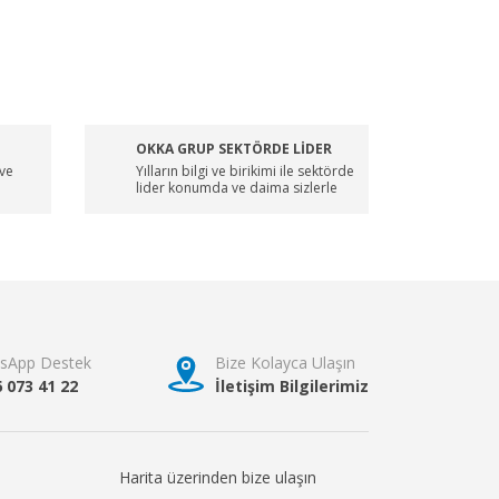
OKKA GRUP SEKTÖRDE LİDER
 ve
Yılların bilgi ve birikimi ile sektörde
lider konumda ve daima sizlerle
sApp Destek
Bize Kolayca Ulaşın
6 073 41 22
İletişim Bilgilerimiz
Harita üzerinden bize ulaşın