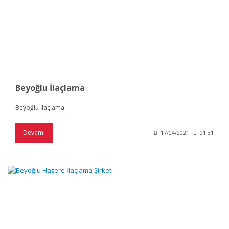
Beyoğlu İlaçlama
Beyoğlu İlaçlama
Devamı
17/04/2021
01:31