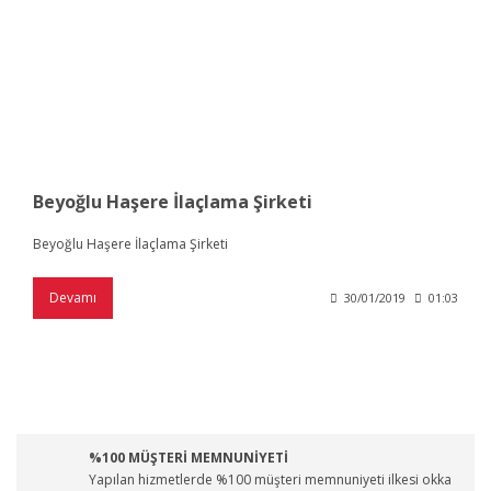
Beyoğlu Haşere İlaçlama Şirketi
Beyoğlu Haşere İlaçlama Şirketi
Devamı
30/01/2019
01:03
%100 MÜŞTERİ MEMNUNİYETİ
Yapılan hizmetlerde %100 müşteri memnuniyeti ilkesi okka