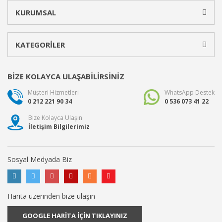
KURUMSAL
KATEGORİLER
BİZE KOLAYCA ULAŞABİLİRSİNİZ
Müşteri Hizmetleri
WhatsApp Destek
0 212 221 90 34
0 536 073 41 22
Bize Kolayca Ulaşın
İletişim Bilgilerimiz
Sosyal Medyada Biz
Harita üzerinden bize ulaşın
GOOGLE HARİTA İÇİN TIKLAYINIZ