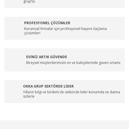
grup’ta
PROFESYONEL ÇÖZÜMLER
Kurumsal firmalar için profesyonel haşere ilaçlama
çözümleri
EVİNİZ ARTIK GÜVENDE
Bireysel müşterilerimizin ev ve bahçelerinde güven ortamı
OKKA GRUP SEKTÖRDE LİDER
Yılların bilgi ve birikimi ile sektörde lider konumda ve daima
sizlerle