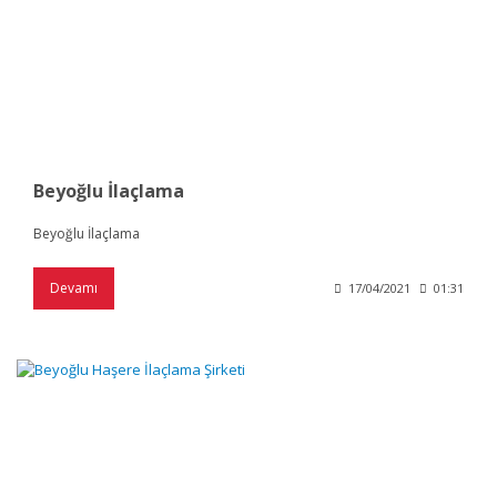
Beyoğlu İlaçlama
Beyoğlu İlaçlama
Devamı
17/04/2021
01:31