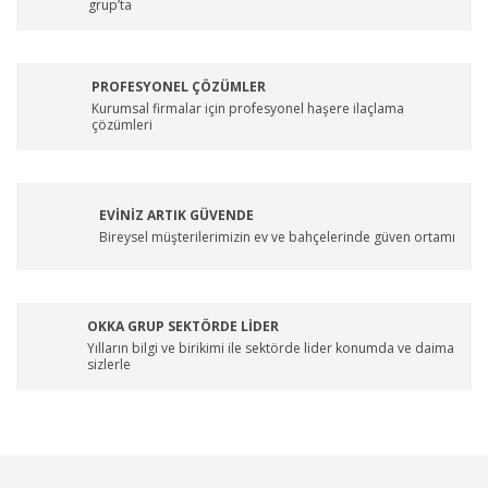
grup’ta
PROFESYONEL ÇÖZÜMLER
Kurumsal firmalar için profesyonel haşere ilaçlama
çözümleri
EVİNİZ ARTIK GÜVENDE
Bireysel müşterilerimizin ev ve bahçelerinde güven ortamı
OKKA GRUP SEKTÖRDE LİDER
Yılların bilgi ve birikimi ile sektörde lider konumda ve daima
sizlerle