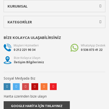
KURUMSAL
KATEGORİLER
BİZE KOLAYCA ULAŞABİLİRSİNİZ
Müşteri Hizmetleri
WhatsApp Destek
0 212 221 90 34
0 536 073 41 22
Bize Kolayca Ulaşın
İletişim Bilgilerimiz
Sosyal Medyada Biz
Harita üzerinden bize ulaşın
GOOGLE HARİTA İÇİN TIKLAYINIZ