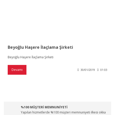
Beyoğlu Haşere İlaçlama Şirketi
Beyoğlu Haşere İlaçlama Şirketi
Devamı
30/01/2019
01:03
%100 MÜŞTERİ MEMNUNİYETİ
Yapılan hizmetlerde %100 müşteri memnuniyeti ilkesi okka