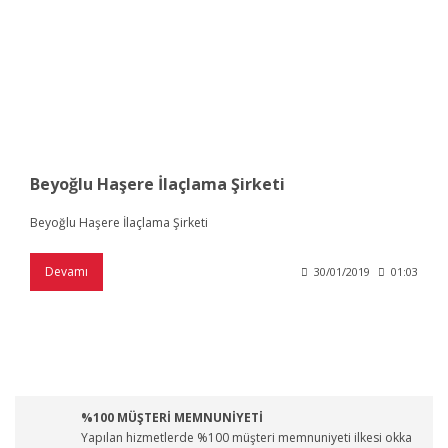
Beyoğlu Haşere İlaçlama Şirketi
Beyoğlu Haşere İlaçlama Şirketi
Devamı
30/01/2019
01:03
%100 MÜŞTERİ MEMNUNİYETİ
Yapılan hizmetlerde %100 müşteri memnuniyeti ilkesi okka