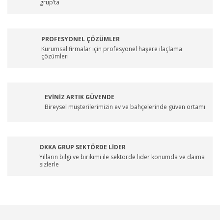
grup’ta
PROFESYONEL ÇÖZÜMLER
Kurumsal firmalar için profesyonel haşere ilaçlama
çözümleri
EVİNİZ ARTIK GÜVENDE
Bireysel müşterilerimizin ev ve bahçelerinde güven ortamı
OKKA GRUP SEKTÖRDE LİDER
Yılların bilgi ve birikimi ile sektörde lider konumda ve daima
sizlerle