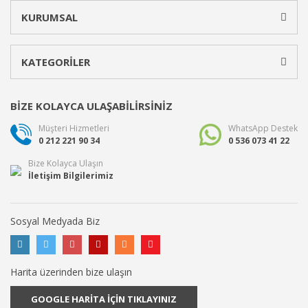
KURUMSAL
KATEGORİLER
BİZE KOLAYCA ULAŞABİLİRSİNİZ
Müşteri Hizmetleri
WhatsApp Destek
0 212 221 90 34
0 536 073 41 22
Bize Kolayca Ulaşın
İletişim Bilgilerimiz
Sosyal Medyada Biz
Harita üzerinden bize ulaşın
GOOGLE HARİTA İÇİN TIKLAYINIZ