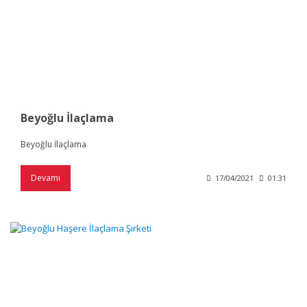
Beyoğlu İlaçlama
Beyoğlu İlaçlama
Devamı
17/04/2021
01:31