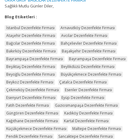
Sağlıklı Mutlu Günler Diler,
Blog Etiketleri :
İstanbul Dezenfekte Firması
Arnavutköy Dezenfekte Firması
Ataşehir Dezenfekte Firması
Avcılar Dezenfekte Firması
Bağcılar Dezenfekte Firması
Bahçelievler Dezenfekte Firması
Bakırköy Dezenfekte Firması
Başakşehir Dezenfekte Firması
Bayrampaşa Dezenfekte Firması
Bayrampaşa Dezenfekte Firması
Beşiktaş Dezenfekte Firması
Beylikdüzü Dezenfekte Firması
Beyoğlu Dezenfekte Firması
Büyükçekmece Dezenfekte Firması
Beykoz Dezenfekte Firması
Çatalca Dezenfekte Firması
Çekmeköy Dezenfekte Firması
Esenler Dezenfekte Firması
Esenyurt Dezenfekte Firması
Eyüp Dezenfekte Firması
Fatih Dezenfekte Firması
Gaziosmanpaşa Dezenfekte Firması
Güngören Dezenfekte Firması
Kadıköy Dezenfekte Firması
Kağıthane Dezenfekte Firması
Kartal Dezenfekte Firması
Küçükçekmece Dezenfekte Firması
Maltepe Dezenfekte Firması
Pendik Dezenfekte Firması
Sancaktepe Dezenfekte Firması