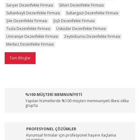
Sarıyer Dezenfekte Firması
Siliviri Dezenfekte Firması
Sultanbeyli Dezenfekte Firması
Sultangazi Dezenfekte Firması
Şile Dezenfekte Firması
Şişli Dezenfekte Firması
Tuzla Dezenfekte Firması
Üsküdar Dezenfekte Firması
Ümraniye Dezenfekte Firması
Zeytinburnu Dezenfekte Firması
Merkez Dezenfekte Firması
Tüm Bloglar
%100 MÜŞTERİ MEMNUNİYETİ
Yapılan hizmetlerde %100 müşteri memnuniyeti ilkesi okka
grup’ta
PROFESYONEL ÇÖZÜMLER
Kurumsal firmalar için profesyonel haşere ilaçlama
çözümleri