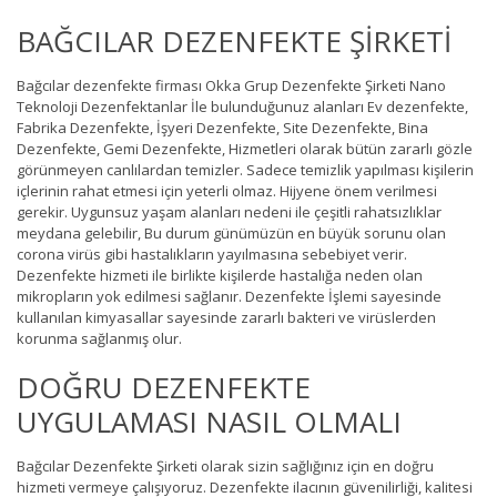
BAĞCILAR DEZENFEKTE ŞİRKETİ
Bağcılar dezenfekte firması Okka Grup Dezenfekte Şirketi Nano
Teknoloji Dezenfektanlar İle bulunduğunuz alanları Ev dezenfekte,
Fabrika Dezenfekte, İşyeri Dezenfekte, Site Dezenfekte, Bina
Dezenfekte, Gemi Dezenfekte, Hizmetleri olarak bütün zararlı gözle
görünmeyen canlılardan temizler. Sadece temizlik yapılması kişilerin
içlerinin rahat etmesi için yeterli olmaz. Hijyene önem verilmesi
gerekir. Uygunsuz yaşam alanları nedeni ile çeşitli rahatsızlıklar
meydana gelebilir, Bu durum günümüzün en büyük sorunu olan
corona virüs gibi hastalıkların yayılmasına sebebiyet verir.
Dezenfekte hizmeti ile birlikte kişilerde hastalığa neden olan
mikropların yok edilmesi sağlanır. Dezenfekte İşlemi sayesinde
kullanılan kimyasallar sayesinde zararlı bakteri ve virüslerden
korunma sağlanmış olur.
DOĞRU DEZENFEKTE
UYGULAMASI NASIL OLMALI
Bağcılar Dezenfekte Şirketi olarak sizin sağlığınız için en doğru
hizmeti vermeye çalışıyoruz. Dezenfekte ilacının güvenilirliği, kalitesi