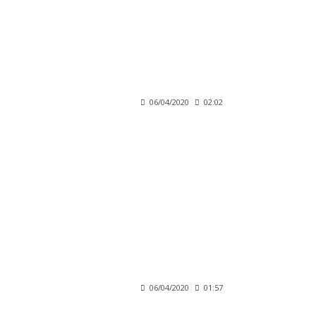
06/04/2020
02:02
06/04/2020
01:57