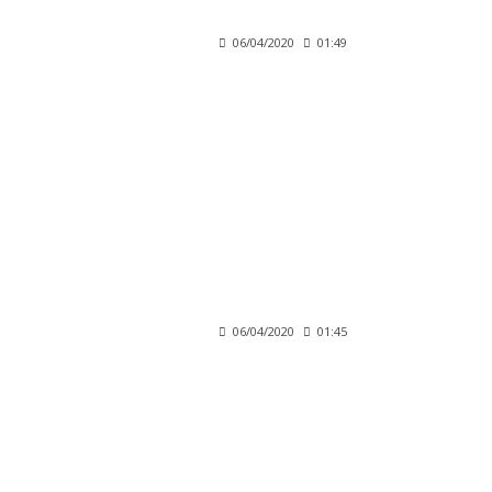
06/04/2020
01:49
06/04/2020
01:45