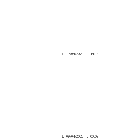
17/04/2021
14:14
09/04/2020
00:09