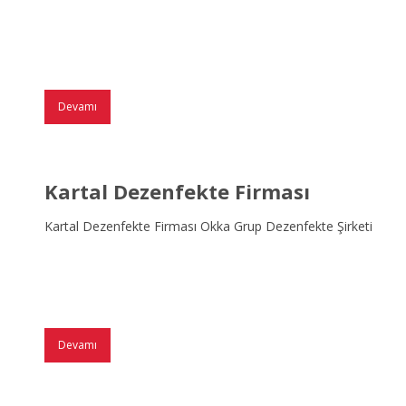
Devamı
Kartal Dezenfekte Firması
Kartal Dezenfekte Firması Okka Grup Dezenfekte Şirketi
Devamı