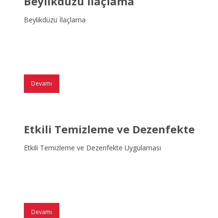
Beylikdüzü İlaçlama
Beylikdüzü İlaçlama
Devamı
Etkili Temizleme ve Dezenfekte
Etkili Temizleme ve Dezenfekte Uygulaması
Devamı