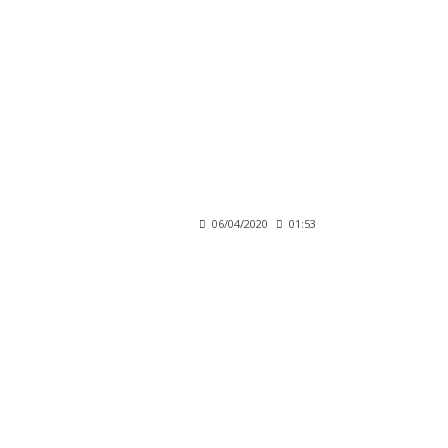
06/04/2020
01:53