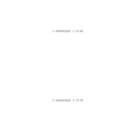
06/04/2020
01:42
06/04/2020
01:39