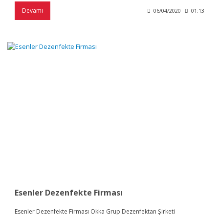
Devamı
06/04/2020
01:13
Esenler Dezenfekte Firması
Esenler Dezenfekte Firması Okka Grup Dezenfektan Şirketi