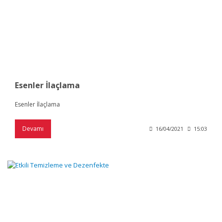
Esenler İlaçlama
Esenler İlaçlama
Devamı
16/04/2021
15:03