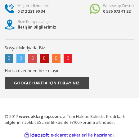
Müşteri Hizmetleri
WhatsApp Destek
0 212 221 90 34
0 536 073 41 22
Bize Kolayca Ulaşın
İletişim Bilgilerimiz
Sosyal Medyada Biz
Harita üzerinden bize ulaşın
GOOGLE HARİTA İÇİN TIKLAYINIZ
© 2017
www.okkagrup.com.tr
Tüm Hakları Saklıdır. Kredi kartı
bilgileriniz 256bit SSL Sertifikası ile %100 koruma altındadır.
ile
ideasoft
e-