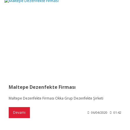
Maltepe Dezenfekte Firması
Maltepe Dezenfekte Firması Okka Grup Dezenfekte Şirketi
Devamı
06/04/2020
01:42