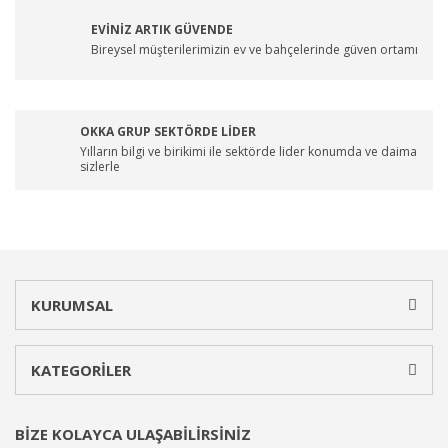
EVİNİZ ARTIK GÜVENDE
Bireysel müşterilerimizin ev ve bahçelerinde güven ortamı
OKKA GRUP SEKTÖRDE LİDER
Yılların bilgi ve birikimi ile sektörde lider konumda ve daima
sizlerle
KURUMSAL
KATEGORİLER
BİZE KOLAYCA ULAŞABİLİRSİNİZ