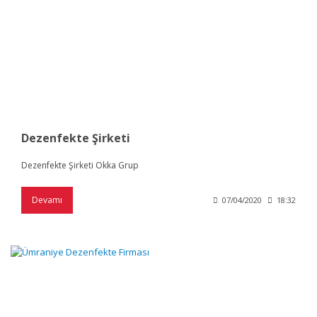
Dezenfekte Şirketi
Dezenfekte Şirketi Okka Grup
Devamı
07/04/2020
18:32