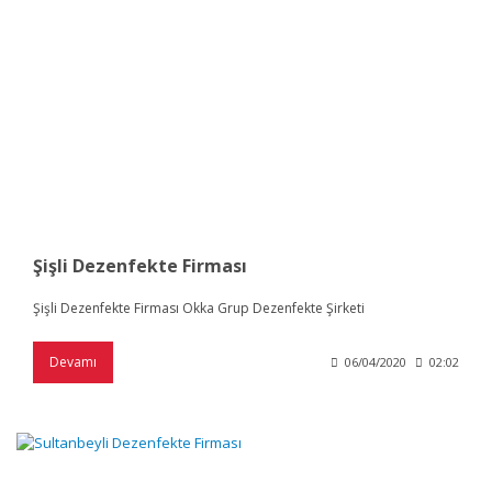
Şişli Dezenfekte Firması
Şişli Dezenfekte Firması Okka Grup Dezenfekte Şirketi
Devamı
06/04/2020
02:02