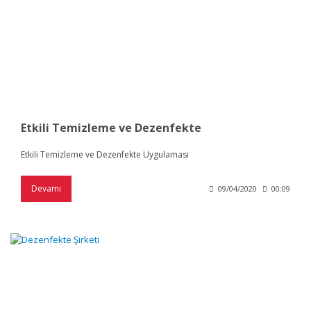
Etkili Temizleme ve Dezenfekte
Etkili Temizleme ve Dezenfekte Uygulaması
Devamı
09/04/2020
00:09