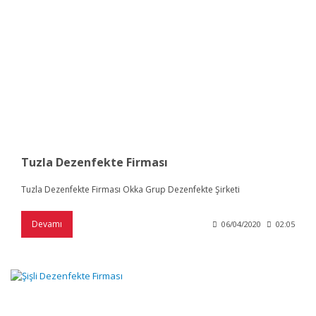
Tuzla Dezenfekte Firması
Tuzla Dezenfekte Firması Okka Grup Dezenfekte Şirketi
Devamı
06/04/2020
02:05