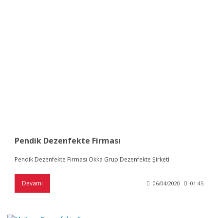
Pendik Dezenfekte Firması
Pendik Dezenfekte Firması Okka Grup Dezenfekte Şirketi
Devamı
06/04/2020
01:45