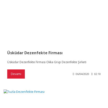
Üsküdar Dezenfekte Firması
Üsküdar Dezenfekte Firması Okka Grup Dezenfekte Şirketi
Devamı
06/04/2020
02:10