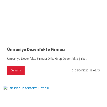
Ümraniye Dezenfekte Firması
Ümraniye Dezenfekte Firması Okka Grup Dezenfekte Şirketi
Devamı
06/04/2020
02:13