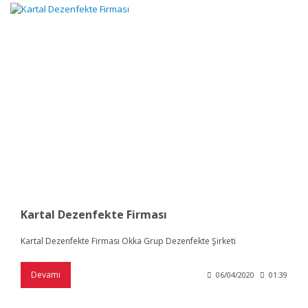
Kartal Dezenfekte Firması
Kartal Dezenfekte Firması Okka Grup Dezenfekte Şirketi
Devamı
06/04/2020
01:39