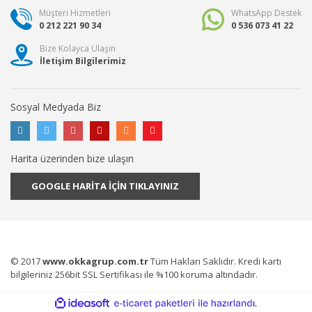
Müşteri Hizmetleri
WhatsApp Destek
0 212 221 90 34
0 536 073 41 22
Bize Kolayca Ulaşın
İletişim Bilgilerimiz
Sosyal Medyada Biz
Harita üzerinden bize ulaşın
GOOGLE HARİTA İÇİN TIKLAYINIZ
© 2017
www.okkagrup.com.tr
Tüm Hakları Saklıdır. Kredi kartı
bilgileriniz 256bit SSL Sertifikası ile %100 koruma altındadır.
ile
ideasoft
e-