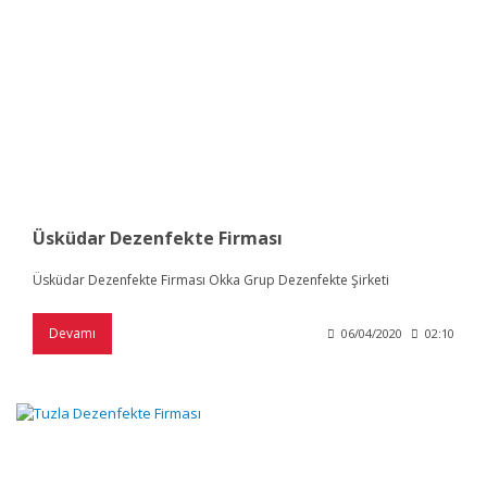
Üsküdar Dezenfekte Firması
Üsküdar Dezenfekte Firması Okka Grup Dezenfekte Şirketi
Devamı
06/04/2020
02:10