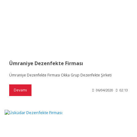
Ümraniye Dezenfekte Firması
Ümraniye Dezenfekte Firması Okka Grup Dezenfekte Şirketi
Devamı
06/04/2020
02:13