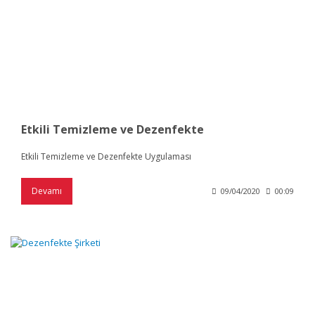
Etkili Temizleme ve Dezenfekte
Etkili Temizleme ve Dezenfekte Uygulaması
Devamı
09/04/2020
00:09