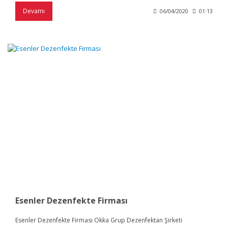
Devamı
06/04/2020
01:13
Esenler Dezenfekte Firması
Esenler Dezenfekte Firması Okka Grup Dezenfektan Şirketi