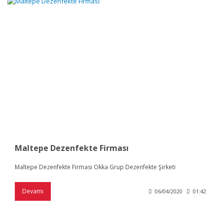
Maltepe Dezenfekte Firması
Maltepe Dezenfekte Firması Okka Grup Dezenfekte Şirketi
Devamı
06/04/2020
01:42