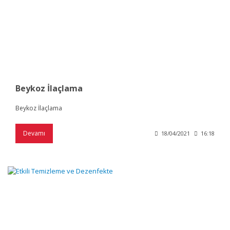
Beykoz İlaçlama
Beykoz İlaçlama
Devamı
18/04/2021
16:18