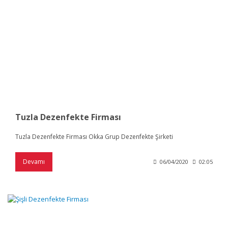
Tuzla Dezenfekte Firması
Tuzla Dezenfekte Firması Okka Grup Dezenfekte Şirketi
Devamı
06/04/2020
02:05