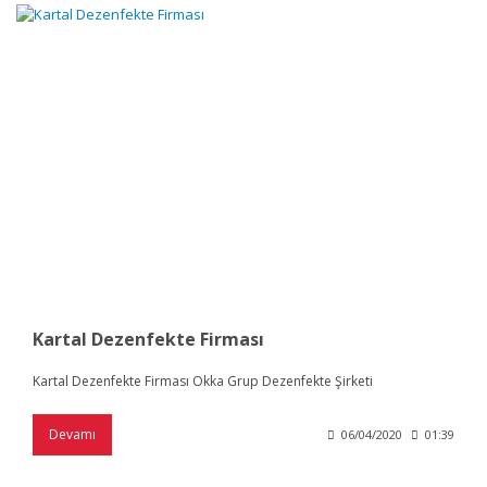
Kartal Dezenfekte Firması
Kartal Dezenfekte Firması Okka Grup Dezenfekte Şirketi
Devamı
06/04/2020
01:39