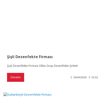
Şişli Dezenfekte Firması
Şişli Dezenfekte Firması Okka Grup Dezenfekte Şirketi
Devamı
06/04/2020
02:02