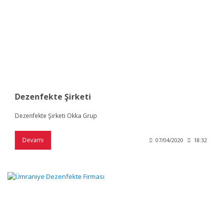
Dezenfekte Şirketi
Dezenfekte Şirketi Okka Grup
Devamı
07/04/2020
18:32