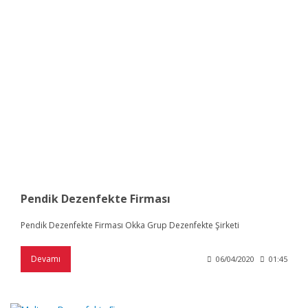
Pendik Dezenfekte Firması
Pendik Dezenfekte Firması Okka Grup Dezenfekte Şirketi
Devamı
06/04/2020
01:45