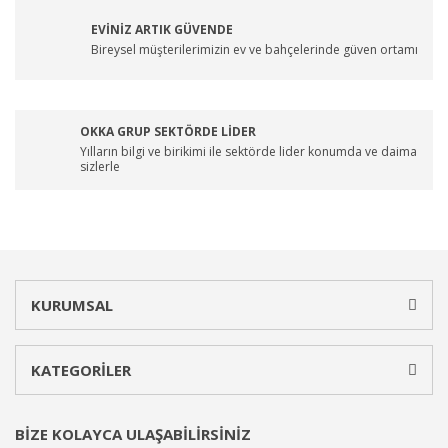
EVİNİZ ARTIK GÜVENDE
Bireysel müşterilerimizin ev ve bahçelerinde güven ortamı
OKKA GRUP SEKTÖRDE LİDER
Yılların bilgi ve birikimi ile sektörde lider konumda ve daima
sizlerle
KURUMSAL
KATEGORİLER
BİZE KOLAYCA ULAŞABİLİRSİNİZ