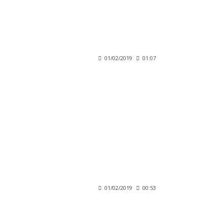
01/02/2019
01:07
01/02/2019
00:53