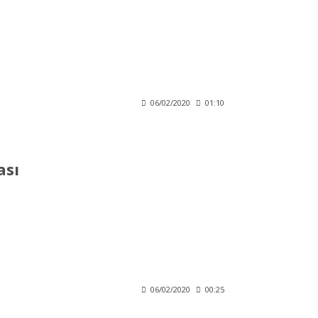
06/02/2020
01:10
ası
06/02/2020
00:25