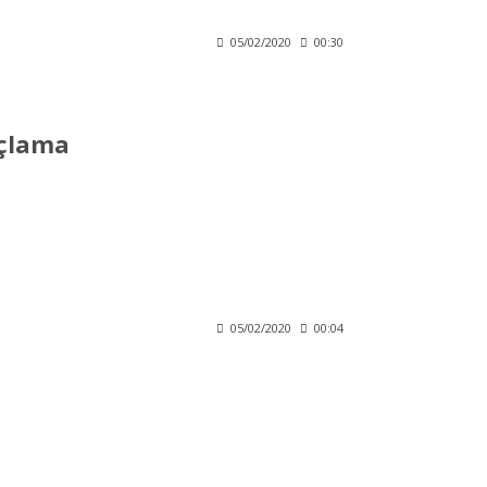
05/02/2020
00:30
çlama
05/02/2020
00:04