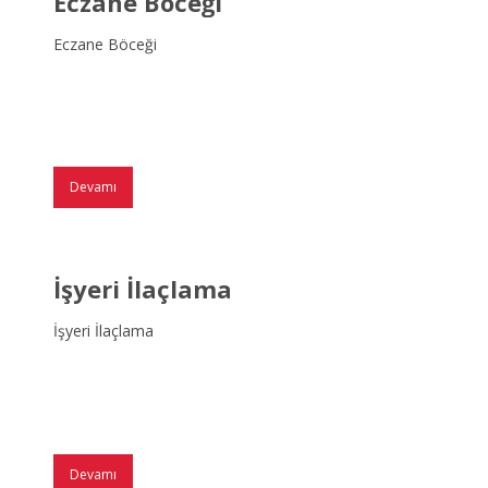
Eczane Böceği
Eczane Böceği
Devamı
İşyeri İlaçlama
İşyeri İlaçlama
Devamı