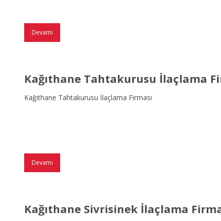
Devamı
Kağıthane Tahtakurusu İlaçlama F
Kağıthane Tahtakurusu İlaçlama Firması
Devamı
Kağıthane Sivrisinek İlaçlama Firm