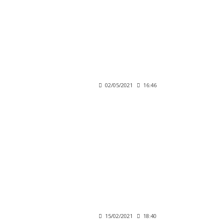
02/05/2021
16:46
15/02/2021
18:40