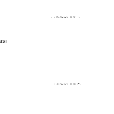
06/02/2020
01:10
ası
06/02/2020
00:25