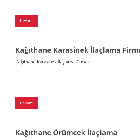
Devamı
Kağıthane Karasinek İlaçlama Firm
Kağıthane Karasinek İlaçlama Firması
Devamı
Kağıthane Örümcek İlaçlama