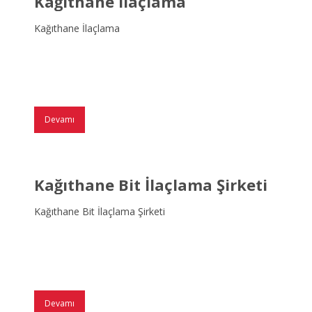
Kağıthane İlaçlama
Kağıthane İlaçlama
Devamı
Kağıthane Bit İlaçlama Şirketi
Kağıthane Bit İlaçlama Şirketi
Devamı