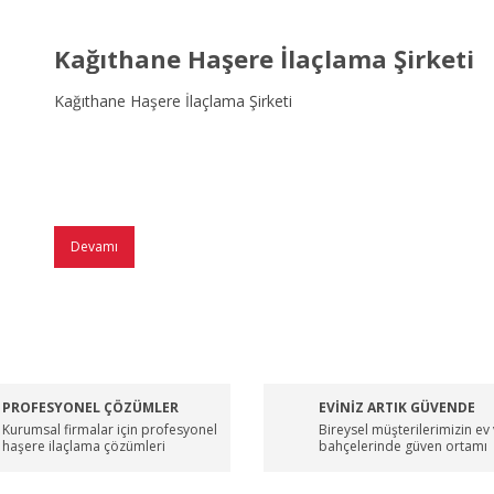
Kağıthane Haşere İlaçlama Şirketi
Kağıthane Haşere İlaçlama Şirketi
Devamı
PROFESYONEL ÇÖZÜMLER
EVİNİZ ARTIK GÜVENDE
Kurumsal firmalar için profesyonel
Bireysel müşterilerimizin ev
haşere ilaçlama çözümleri
bahçelerinde güven ortamı