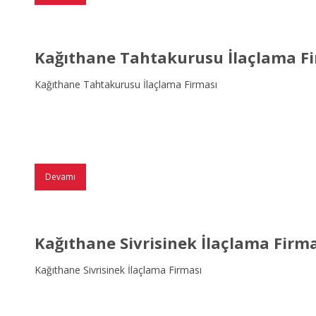
Kağıthane Tahtakurusu İlaçlama F
Kağıthane Tahtakurusu İlaçlama Firması
Devamı
Kağıthane Sivrisinek İlaçlama Firm
Kağıthane Sivrisinek İlaçlama Firması