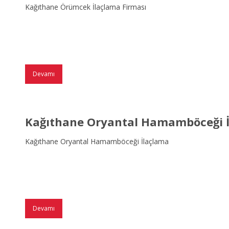
Kağıthane Örümcek İlaçlama Firması
Devamı
Kağıthane Oryantal Hamamböceği 
Kağıthane Oryantal Hamamböceği İlaçlama
Devamı