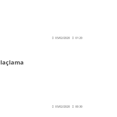
05/02/2020
01:20
İlaçlama
05/02/2020
00:30