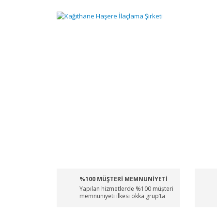
%100 MÜŞTERİ MEMNUNİYETİ
Yapılan hizmetlerde %100 müşteri
memnuniyeti ilkesi okka grup’ta