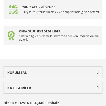
EVİNİZ ARTIK GÜVENDE
Bireysel müşterilerimizin ev ve bahçelerinde güven ortamı
OKKA GRUP SEKTÖRDE LİDER
Yılların bilgi ve birikimi ile sektörde lider konumda ve daima
sizlerle
KURUMSAL
KATEGORİLER
BİZE KOLAYCA ULAŞABİLİRSİNİZ