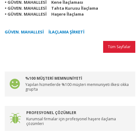
• GÜVEN. MAHALLESİ Kene İlaçlaması
• GÜVEN. MAHALLESİ Tahta Kurusu İlaçlama
• GÜVEN. MAHALLESİ Haşere İlaçlama
GÜVEN. MAHALLESİ İLAÇLAMA ŞİRKETİ
Tüm Sayfalar
%100 MÜŞTERİ MEMNUNİYETİ
Yapılan hizmetlerde %100 müşteri memnuniyeti ilkesi okka
grup’ta
PROFESYONEL ÇÖZÜMLER
Kurumsal firmalar için profesyonel haşere ilaçlama
çözümleri