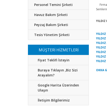
Personel Temini Şirketi
Firmamı
Semleri
Havuz Bakım Şirketi
YILDIZ
Peyzaj Bakım Şirketi
YILDIZ
Tesis Yönetim Şirketi
YILDIZ
YILDIZ
YILDIZ 
MÜŞTERİ HİZMETLERİ
YILDIZ
YILDIZ
Fiyat Teklifi İsteyin
YILDIZ
Buraya Tıklayın ,Biz Sizi
OKKA G
Arayalım?
Google Harita Üzerinden
Ulaşın
İletişim Bilgilerimiz