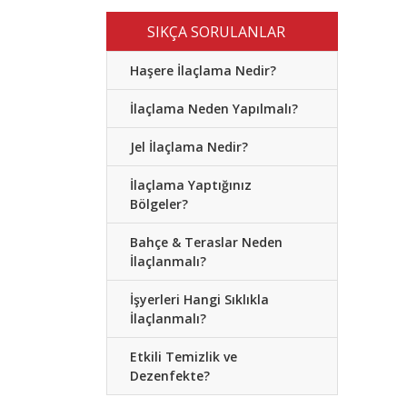
SIKÇA SORULANLAR
Haşere İlaçlama Nedir?
İlaçlama Neden Yapılmalı?
Jel İlaçlama Nedir?
İlaçlama Yaptığınız
Bölgeler?
Bahçe & Teraslar Neden
İlaçlanmalı?
İşyerleri Hangi Sıklıkla
İlaçlanmalı?
Etkili Temizlik ve
Dezenfekte?