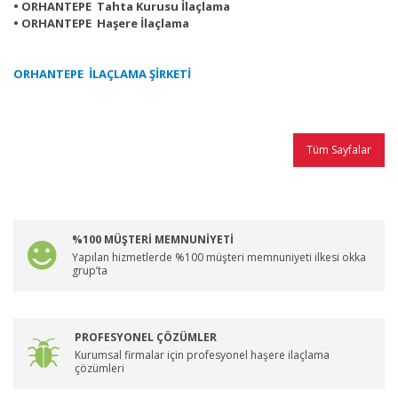
• ORHANTEPE Tahta Kurusu İlaçlama
• ORHANTEPE Haşere İlaçlama
ORHANTEPE İLAÇLAMA ŞİRKETİ
Tüm Sayfalar
%100 MÜŞTERİ MEMNUNİYETİ
Yapılan hizmetlerde %100 müşteri memnuniyeti ilkesi okka
grup’ta
PROFESYONEL ÇÖZÜMLER
Kurumsal firmalar için profesyonel haşere ilaçlama
çözümleri