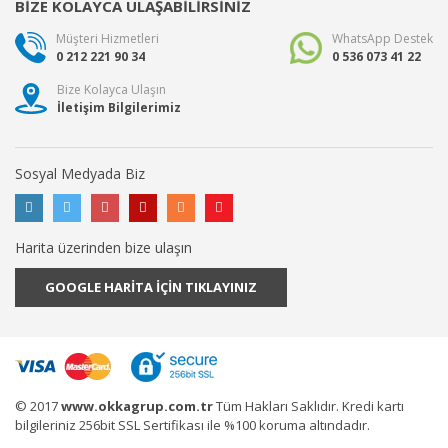
BİZE KOLAYCA ULAŞABİLİRSİNİZ
Müşteri Hizmetleri
WhatsApp Destek
0 212 221 90 34
0 536 073 41 22
Bize Kolayca Ulaşın
İletişim Bilgilerimiz
Sosyal Medyada Biz
Harita üzerinden bize ulaşın
GOOGLE HARİTA İÇİN TIKLAYINIZ
© 2017
www.okkagrup.com.tr
Tüm Hakları Saklıdır. Kredi kartı
bilgileriniz 256bit SSL Sertifikası ile %100 koruma altındadır.