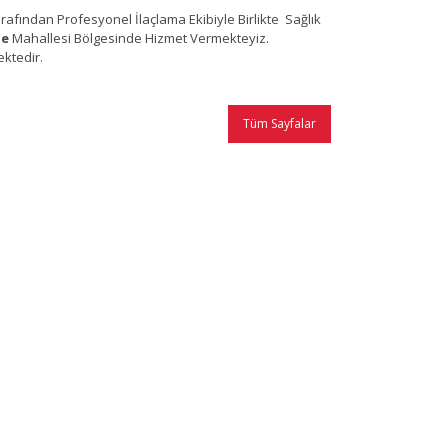
fından Profesyonel İlaçlama Ekibiyle Birlikte Sağlık
pe
Mahallesi Bölgesinde Hizmet Vermekteyiz.
ktedir.
Tüm Sayfalar