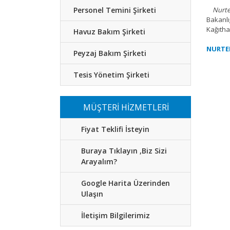
Personel Temini Şirketi
Nurte
Bakanlı
Kağıtha
Havuz Bakım Şirketi
NURTE
Peyzaj Bakım Şirketi
Tesis Yönetim Şirketi
MÜŞTERİ HİZMETLERİ
Fiyat Teklifi İsteyin
Buraya Tıklayın ,Biz Sizi
Arayalım?
Google Harita Üzerinden
Ulaşın
İletişim Bilgilerimiz