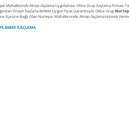
pe Mahallesinde Akrep İlaçlama
Uygulaması Okka Grup İlaçlama Firması Tara
ğından Onaylı İlaçlarla Birlikte Uygun Fiyat Garantisiyle Okka Grup
Nurte
ne İlçesine Bağlı Olan Nurtepe Mahallesinde
Akrep İlaçlama
Hizmeti Verme
PE AKREP İLAÇLAMA