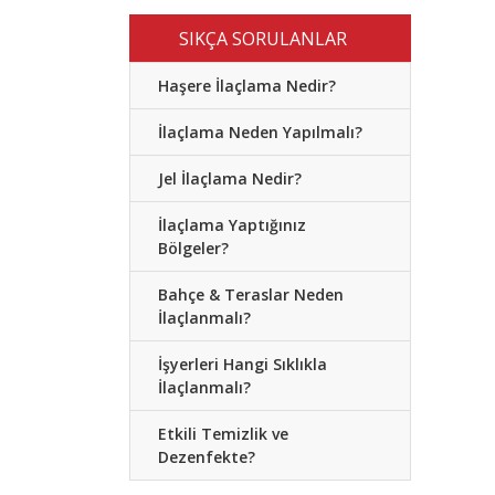
SIKÇA SORULANLAR
Haşere İlaçlama Nedir?
İlaçlama Neden Yapılmalı?
Jel İlaçlama Nedir?
İlaçlama Yaptığınız
Bölgeler?
Bahçe & Teraslar Neden
İlaçlanmalı?
İşyerleri Hangi Sıklıkla
İlaçlanmalı?
Etkili Temizlik ve
Dezenfekte?