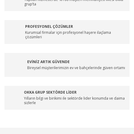
grup’ta
PROFESYONEL ÇÖZÜMLER
Kurumsal firmalar için profesyonel haşere ilaçlama
çözümleri
EVİNİZ ARTIK GÜVENDE
Bireysel müşterilerimizin ev ve bahçelerinde güven ortamı
OKKA GRUP SEKTÖRDE LİDER
Yılların bilgi ve birikimi ile sektörde lider konumda ve daima
sizlerle