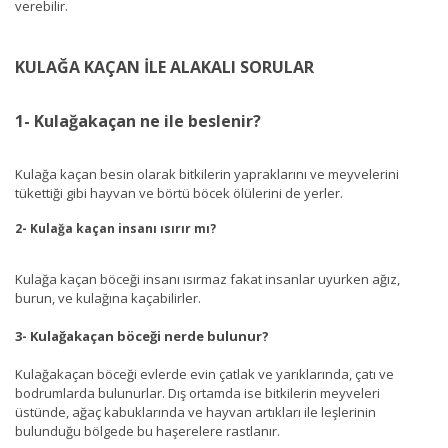
verebilir.
KULAĞA KAÇAN İLE ALAKALI SORULAR
1- Kulağakaçan ne ile beslenir?
Kulağa kaçan besin olarak bitkilerin yapraklarını ve meyvelerini
tükettiği gibi hayvan ve börtü böcek ölülerini de yerler.
2- Kulağa kaçan insanı ısırır mı?
Kulağa kaçan böceği insanı ısırmaz fakat insanlar uyurken ağız,
burun, ve kulağına kaçabilirler.
3- Kulağakaçan böceği nerde bulunur?
Kulağakaçan böceği evlerde evin çatlak ve yarıklarında, çatı ve
bodrumlarda bulunurlar. Dış ortamda ise bitkilerin meyveleri
üstünde, ağaç kabuklarında ve hayvan artıkları ile leşlerinin
bulunduğu bölgede bu haşerelere rastlanır.