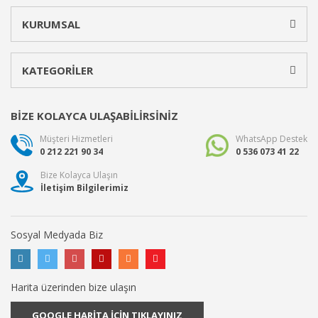
KURUMSAL
KATEGORİLER
BİZE KOLAYCA ULAŞABİLİRSİNİZ
Müşteri Hizmetleri
WhatsApp Destek
0 212 221 90 34
0 536 073 41 22
Bize Kolayca Ulaşın
İletişim Bilgilerimiz
Sosyal Medyada Biz
Harita üzerinden bize ulaşın
GOOGLE HARİTA İÇİN TIKLAYINIZ