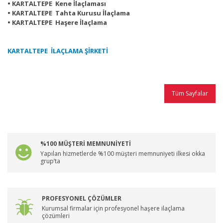
• KARTALTEPE Kene İlaçlaması
• KARTALTEPE Tahta Kurusu İlaçlama
• KARTALTEPE Haşere İlaçlama
KARTALTEPE İLAÇLAMA ŞİRKETİ
Tüm Sayfalar
%100 MÜŞTERİ MEMNUNİYETİ
Yapılan hizmetlerde %100 müşteri memnuniyeti ilkesi okka
grup’ta
PROFESYONEL ÇÖZÜMLER
Kurumsal firmalar için profesyonel haşere ilaçlama
çözümleri