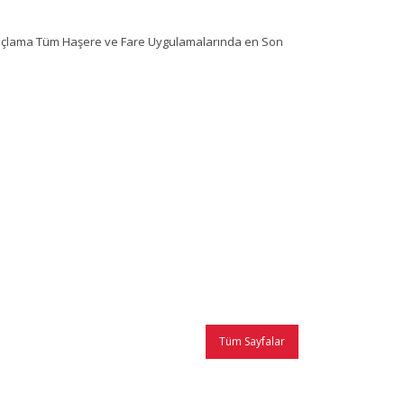
İlaçlama Tüm Haşere ve Fare Uygulamalarında en Son
Tüm Sayfalar