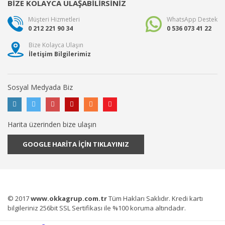
BİZE KOLAYCA ULAŞABİLİRSİNİZ
Müşteri Hizmetleri
WhatsApp Destek
0 212 221 90 34
0 536 073 41 22
Bize Kolayca Ulaşın
İletişim Bilgilerimiz
Sosyal Medyada Biz
Harita üzerinden bize ulaşın
GOOGLE HARİTA İÇİN TIKLAYINIZ
© 2017
www.okkagrup.com.tr
Tüm Hakları Saklıdır. Kredi kartı
bilgileriniz 256bit SSL Sertifikası ile %100 koruma altındadır.