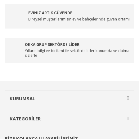
EVİNİZ ARTIK GÜVENDE
Bireysel müşterilerimizin ev ve bahçelerinde güven ortamı
OKKA GRUP SEKTÖRDE LİDER
Yılların bilgi ve birikimi ile sektörde lider konumda ve daima
sizlerle
KURUMSAL
KATEGORİLER
BİZE KOLAYCA ULAŞABİLİRSİNİZ