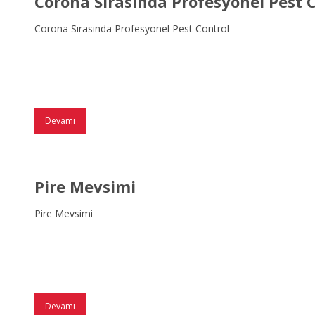
Corona Sırasında Profesyonel Pest 
Corona Sırasında Profesyonel Pest Control
Devamı
Pire Mevsimi
Pire Mevsimi
Devamı