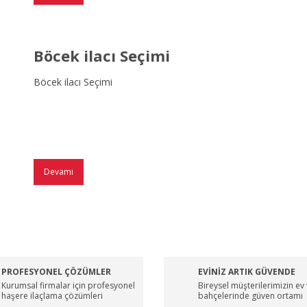
Böcek ilacı Seçimi
Böcek ilacı Seçimi
Devamı
PROFESYONEL ÇÖZÜMLER
EVİNİZ ARTIK GÜVENDE
Kurumsal firmalar için profesyonel
Bireysel müşterilerimizin ev
haşere ilaçlama çözümleri
bahçelerinde güven ortamı