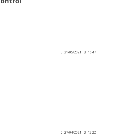
Control
31/05/2021
16:47
27/04/2021
13:22