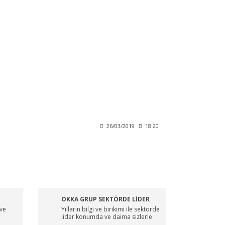
26/03/2019
18:20
OKKA GRUP SEKTÖRDE LİDER
 ve
Yılların bilgi ve birikimi ile sektörde
lider konumda ve daima sizlerle