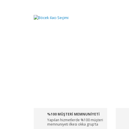
%100 MÜŞTERİ MEMNUNİYETİ
Yapılan hizmetlerde %100 müşteri
memnuniyeti ilkesi okka grup’ta