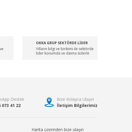
OKKA GRUP SEKTÖRDE LİDER
 ve
Yılların bilgi ve birikimi ile sektörde
lider konumda ve daima sizlerle
sApp Destek
Bize Kolayca Ulaşın
6 073 41 22
İletişim Bilgilerimiz
Harita üzerinden bize ulaşın