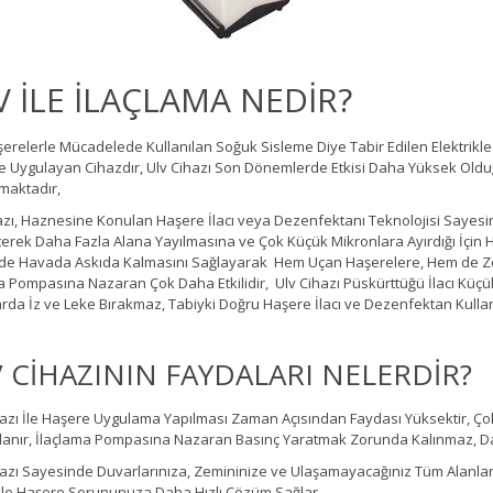
V İLE İLAÇLAMA NEDİR?
erelerle Mücadelede Kullanılan Soğuk Sisleme Diye Tabir Edilen Elektrikle ve
e Uygulayan Cihazdır, Ulv Cihazı Son Dönemlerde Etkisi Daha Yüksek Old
lmaktadır,
azı, Haznesine Konulan Haşere İlacı veya Dezenfektanı Teknolojisi Say
erek Daha Fazla Alana Yayılmasına ve Çok Küçük Mikronlara Ayırdığı İçin H
nde Havada Askıda Kalmasını Sağlayarak Hem Uçan Haşerelere, Hem de Zem
a Pompasına Nazaran Çok Daha Etkilidir, Ulv Cihazı Püskürttüğü İlacı Küç
rda İz ve Leke Bırakmaz, Tabiyki Doğru Haşere İlacı ve Dezenfektan Kullan
 CİHAZININ FAYDALARI NELERDİR?
azı İle Haşere Uygulama Yapılması Zaman Açısından Faydası Yüksektir, Çok 
nır, İlaçlama Pompasına Nazaran Basınç Yaratmak Zorunda Kalınmaz, Da
azı Sayesinde Duvarlarınıza, Zemininize ve Ulaşamayacağınız Tüm Alanl
kle Haşere Sorununuza Daha Hızlı Çözüm Sağlar,