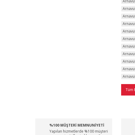
Arnavut
Arnavut
Arnavut
Arnavut
Arnavut
Arnavut
Arnavut
Arnavut
Arnavut
Arnavut
Arnavut
Tüm 
%100 MÜŞTERİ MEMNUNİYETİ
Yapılan hizmetlerde %100 müşteri