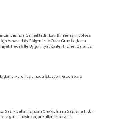
izin Başında Gelmektedir. Eski Bir Yerleşim Bölgesi
 İçin Arnavutköy Bölgemizde Okka Grup İlaçlama
eti Hedefi İle Uygun Fiyat Kaliteli Hizmet Garantisi
 İlaçlama, Fare İlaçlamada İstasyon, Glue Board
 Sağlık Bakanlığından Onaylı, İnsan Sağlığına Hiçbir
k Örgütü Onaylı İlaçlar Kullanılmaktadır.