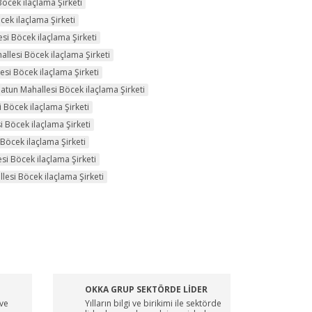
öcek ilaçlama Şirketi
ek ilaçlama Şirketi
i Böcek ilaçlama Şirketi
llesi Böcek ilaçlama Şirketi
si Böcek ilaçlama Şirketi
tun Mahallesi Böcek ilaçlama Şirketi
 Böcek ilaçlama Şirketi
 Böcek ilaçlama Şirketi
Böcek ilaçlama Şirketi
si Böcek ilaçlama Şirketi
esi Böcek ilaçlama Şirketi
OKKA GRUP SEKTÖRDE LİDER
 ve
Yılların bilgi ve birikimi ile sektörde