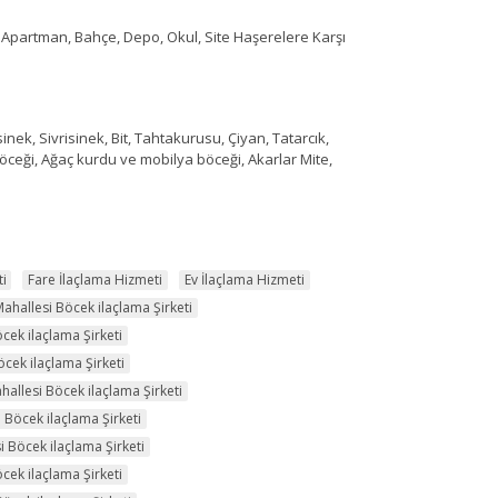
, Apartman, Bahçe, Depo, Okul, Site Haşerelere Karşı
Sivrisinek, Bit, Tahtakurusu, Çiyan, Tatarcık,
böceği, Ağaç kurdu ve mobilya böceği, Akarlar Mite,
ti
Fare İlaçlama Hizmeti
Ev İlaçlama Hizmeti
hallesi Böcek ilaçlama Şirketi
cek ilaçlama Şirketi
cek ilaçlama Şirketi
allesi Böcek ilaçlama Şirketi
 Böcek ilaçlama Şirketi
 Böcek ilaçlama Şirketi
cek ilaçlama Şirketi