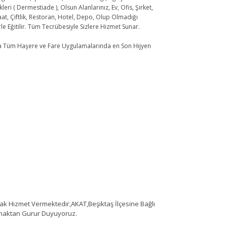
i ( Dermestiade ), Olsun Alanlarınız, Ev, Ofis, Şirket,
at, Çiftlik, Restoran, Hotel, Depo, Olup Olmadığı
le Eğitilir. Tüm Tecrübesiyle Sizlere Hizmet Sunar.
ma Tüm Haşere ve Fare Uygulamalarında en Son Hijyen
 Hizmet Vermektedir,AKAT,Beşiktaş İlçesine Bağlı
lmaktan Gurur Duyuyoruz.