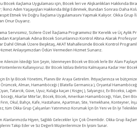
öcek ilaçlama Uygulaması için, Böcek leri ve Alışkanlıkları Hakkında Biraz 
r; İkinci Adım Yaşayışları Hakkında Bilgi Edinmek, Bundan Sonrası Daha Ko
 Tespit Etmek Ve Doğru İlaçlama Uygulamasını Yapmak Kalıyor. Okka Grup İl
an Onur Duyarız.
a Servisimiz, Sizlere Özel İlaçlama Programımız Bir Kerelik ve Üç Aylık Pr
dan Karşılamak Adına Böcek Sorunlarınızı Kontrol Altına Alarak Profesyo
lar Dahil Olmak Üzere Beşiktaş, AKAT Mahallesinde Böcek Kontrol Programl
i Hizmet Anlayışımızdan Ödün Vermeden Hizmet Sunarız.
 Ailenizin İstediği Son Şeyin, İstenmeyen Böcek ve Böcek lerle Bir Alanı Payla
Yöntemlerini Kullanıyoruz. Bir Böcek İstilası Belirtisi Kalmayana Kadar Her Böce
in En İyi Böcek Yönetimi, Planını Bir Araya Getirelim. İhtiyaçlarınıza ve bütçenize
 Örümcek, Alman, Hamamböceği ( Blatella Germanica ), Oryantal Hamamböceği ( Bla
iyan, Tatarcık, Güve, Uyuz, Kulağa kaçan ( Kısgeç ), Salyangoz, Ev Böceksi, Lağı
böceği, Akarlar Mite'lar, Böcek, Böcek, Amerikan Hamamböceği, Yılan, Deri Böcekl
 Fırın, Okul, Bahçe, Kafe, Hastahane, Apartman, Site, Yemekhane, Konteyner, İnşa
z, tüm Okka Grup Çalışanları Yatırımınızı Korumak İçin En Yeni ve En İyi Teknikler
lanlarımızda Hijyen, Sağlıklı Gelecekler İçin Çok Önemlidir. Okka Grup İlaçl
ilerini Takip Eder ve Siz Değerli Müşterilerimize En İyisini Sunar.