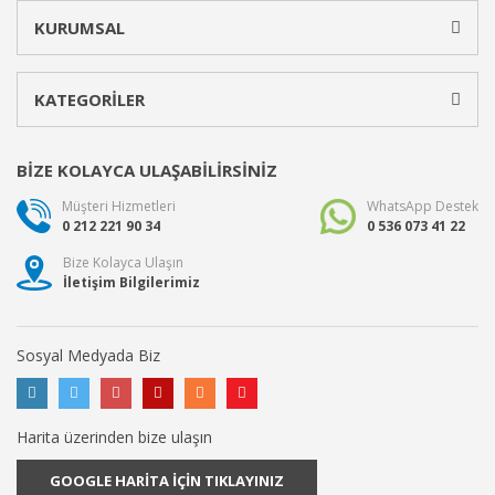
KURUMSAL
KATEGORİLER
BİZE KOLAYCA ULAŞABİLİRSİNİZ
Müşteri Hizmetleri
WhatsApp Destek
0 212 221 90 34
0 536 073 41 22
Bize Kolayca Ulaşın
İletişim Bilgilerimiz
Sosyal Medyada Biz
Harita üzerinden bize ulaşın
GOOGLE HARİTA İÇİN TIKLAYINIZ