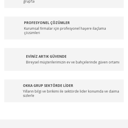
grup’ta
PROFESYONEL ÇÖZÜMLER
Kurumsal firmalar için profesyonel haşere ilaçlama
çözümleri
EVİNİZ ARTIK GÜVENDE
Bireysel müşterilerimizin ev ve bahçelerinde güven ortamı
OKKA GRUP SEKTÖRDE LİDER
Yılların bilgi ve birikimi ile sektörde lider konumda ve daima
sizlerle