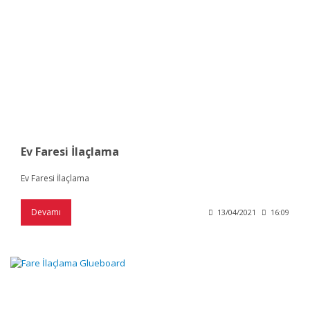
Ev Faresi İlaçlama
Ev Faresi İlaçlama
Devamı
13/04/2021
16:09