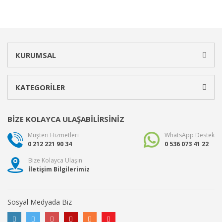
KURUMSAL
KATEGORİLER
BİZE KOLAYCA ULAŞABİLİRSİNİZ
Müşteri Hizmetleri
WhatsApp Destek
0 212 221 90 34
0 536 073 41 22
Bize Kolayca Ulaşın
İletişim Bilgilerimiz
Sosyal Medyada Biz