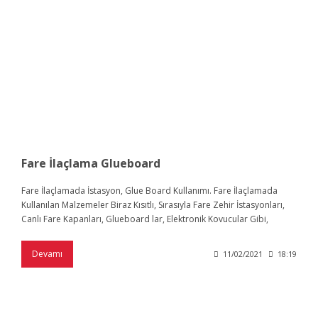
Fare İlaçlama Glueboard
Fare İlaçlamada İstasyon, Glue Board Kullanımı. Fare İlaçlamada
Kullanılan Malzemeler Biraz Kısıtlı, Sırasıyla Fare Zehir İstasyonları,
Canlı Fare Kapanları, Glueboard lar, Elektronik Kovucular Gibi,
Devamı
11/02/2021
18:19