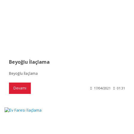
Beyoğlu İlaçlama
Beyoğlu İlaçlama
Devamı
17/04/2021
01:31