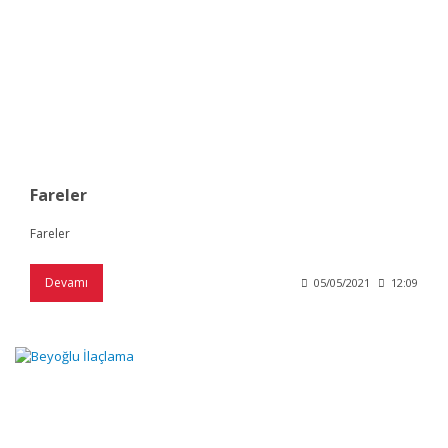
Fareler
Fareler
Devamı
05/05/2021
12:09