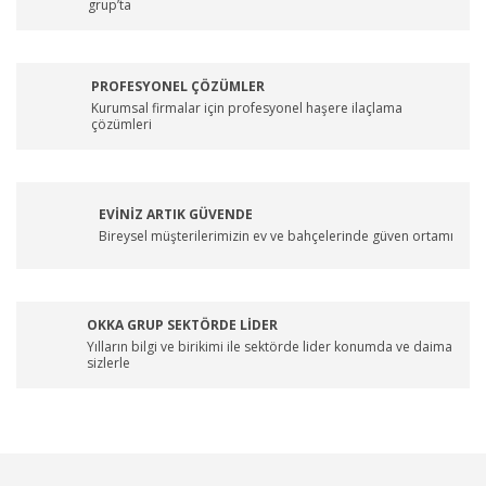
grup’ta
PROFESYONEL ÇÖZÜMLER
Kurumsal firmalar için profesyonel haşere ilaçlama
çözümleri
EVİNİZ ARTIK GÜVENDE
Bireysel müşterilerimizin ev ve bahçelerinde güven ortamı
OKKA GRUP SEKTÖRDE LİDER
Yılların bilgi ve birikimi ile sektörde lider konumda ve daima
sizlerle