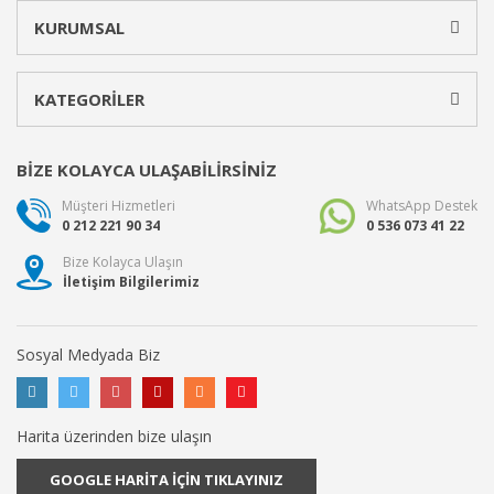
KURUMSAL
KATEGORİLER
BİZE KOLAYCA ULAŞABİLİRSİNİZ
Müşteri Hizmetleri
WhatsApp Destek
0 212 221 90 34
0 536 073 41 22
Bize Kolayca Ulaşın
İletişim Bilgilerimiz
Sosyal Medyada Biz
Harita üzerinden bize ulaşın
GOOGLE HARİTA İÇİN TIKLAYINIZ