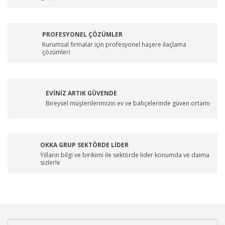
PROFESYONEL ÇÖZÜMLER
Kurumsal firmalar için profesyonel haşere ilaçlama
çözümleri
EVİNİZ ARTIK GÜVENDE
Bireysel müşterilerimizin ev ve bahçelerinde güven ortamı
OKKA GRUP SEKTÖRDE LİDER
Yılların bilgi ve birikimi ile sektörde lider konumda ve daima
sizlerle