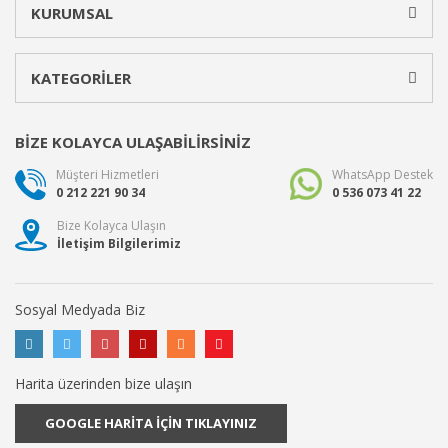
KURUMSAL
KATEGORİLER
BİZE KOLAYCA ULAŞABİLİRSİNİZ
Müşteri Hizmetleri
WhatsApp Destek
0 212 221 90 34
0 536 073 41 22
Bize Kolayca Ulaşın
İletişim Bilgilerimiz
Sosyal Medyada Biz
Harita üzerinden bize ulaşın
GOOGLE HARİTA İÇİN TIKLAYINIZ