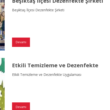
Beşiktaş İlçesi Dezenfekte Şirketi
Beşiktaş İlçesi Dezenfekte Şirketi
Devamı
Etkili Temizleme ve Dezenfekte
Etkili Temizleme ve Dezenfekte Uygulaması
Devamı