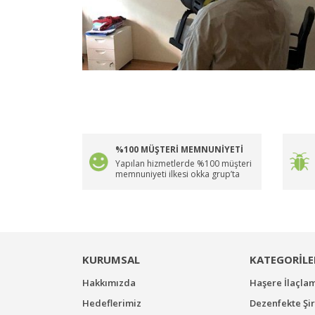
%100 MÜŞTERİ MEMNUNİYETİ
Yapılan hizmetlerde %100 müşteri
memnuniyeti ilkesi okka grup’ta
KURUMSAL
KATEGORİLE
Hakkımızda
Haşere İlaçla
Hedeflerimiz
Dezenfekte Şir