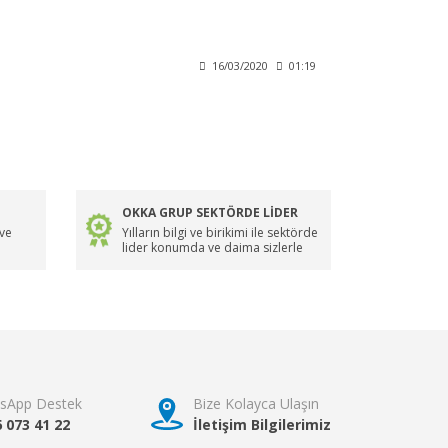
16/03/2020
01:19
OKKA GRUP SEKTÖRDE LİDER
 ve
Yılların bilgi ve birikimi ile sektörde
lider konumda ve daima sizlerle
sApp Destek
Bize Kolayca Ulaşın
6 073 41 22
İletişim Bilgilerimiz