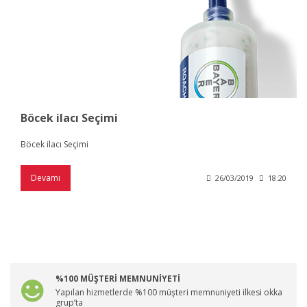
Böcek ilacı Seçimi
Böcek ilacı Seçimi
Devamı
26/03/2019
18:20
%100 MÜŞTERİ MEMNUNİYETİ
Yapılan hizmetlerde %100 müşteri memnuniyeti ilkesi okka
grup’ta