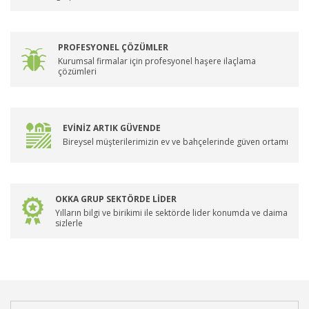
PROFESYONEL ÇÖZÜMLER
Kurumsal firmalar için profesyonel haşere ilaçlama
çözümleri
EVİNİZ ARTIK GÜVENDE
Bireysel müşterilerimizin ev ve bahçelerinde güven ortamı
OKKA GRUP SEKTÖRDE LİDER
Yılların bilgi ve birikimi ile sektörde lider konumda ve daima
sizlerle