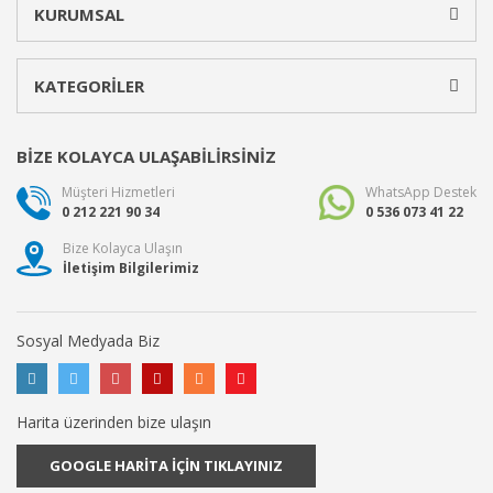
KURUMSAL
KATEGORİLER
BİZE KOLAYCA ULAŞABİLİRSİNİZ
Müşteri Hizmetleri
WhatsApp Destek
0 212 221 90 34
0 536 073 41 22
Bize Kolayca Ulaşın
İletişim Bilgilerimiz
Sosyal Medyada Biz
Harita üzerinden bize ulaşın
GOOGLE HARİTA İÇİN TIKLAYINIZ