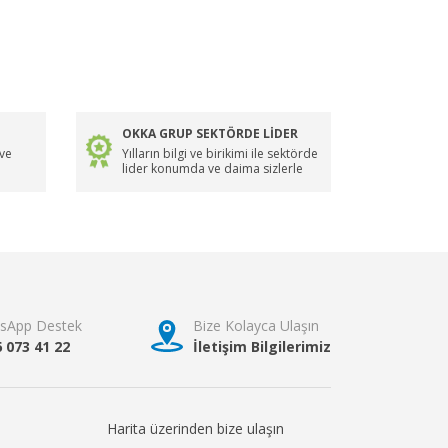
OKKA GRUP SEKTÖRDE LİDER
 ve
Yılların bilgi ve birikimi ile sektörde
lider konumda ve daima sizlerle
sApp Destek
Bize Kolayca Ulaşın
6 073 41 22
İletişim Bilgilerimiz
Harita üzerinden bize ulaşın