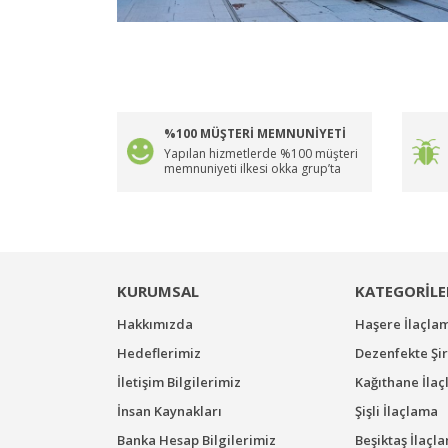
%100 MÜŞTERİ MEMNUNİYETİ
Yapılan hizmetlerde %100 müşteri
memnuniyeti ilkesi okka grup’ta
KURUMSAL
KATEGORİLE
Hakkımızda
Haşere İlaçla
Hedeflerimiz
Dezenfekte Şir
İletişim Bilgilerimiz
Kağıthane İla
İnsan Kaynakları
Şişli İlaçlama
Banka Hesap Bilgilerimiz
Beşiktaş İlaçl