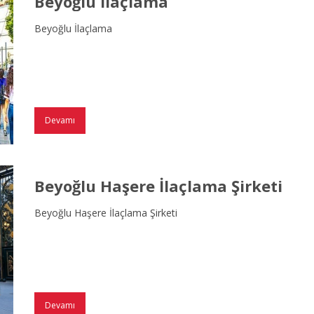
Beyoğlu İlaçlama
Beyoğlu İlaçlama
Devamı
Beyoğlu Haşere İlaçlama Şirketi
Beyoğlu Haşere İlaçlama Şirketi
Devamı