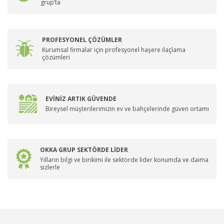
grup’ta
PROFESYONEL ÇÖZÜMLER
Kurumsal firmalar için profesyonel haşere ilaçlama
çözümleri
EVİNİZ ARTIK GÜVENDE
Bireysel müşterilerimizin ev ve bahçelerinde güven ortamı
OKKA GRUP SEKTÖRDE LİDER
Yılların bilgi ve birikimi ile sektörde lider konumda ve daima
sizlerle