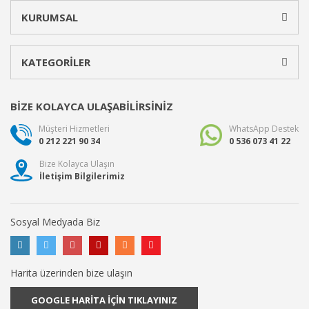
KURUMSAL
KATEGORİLER
BİZE KOLAYCA ULAŞABİLİRSİNİZ
Müşteri Hizmetleri
WhatsApp Destek
0 212 221 90 34
0 536 073 41 22
Bize Kolayca Ulaşın
İletişim Bilgilerimiz
Sosyal Medyada Biz
Harita üzerinden bize ulaşın
GOOGLE HARİTA İÇİN TIKLAYINIZ