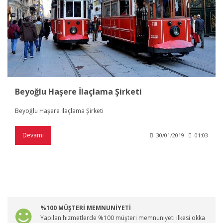
Beyoğlu Haşere İlaçlama Şirketi
Beyoğlu Haşere İlaçlama Şirketi
Devamı
30/01/2019
01:03
%100 MÜŞTERİ MEMNUNİYETİ
Yapılan hizmetlerde %100 müşteri memnuniyeti ilkesi okka