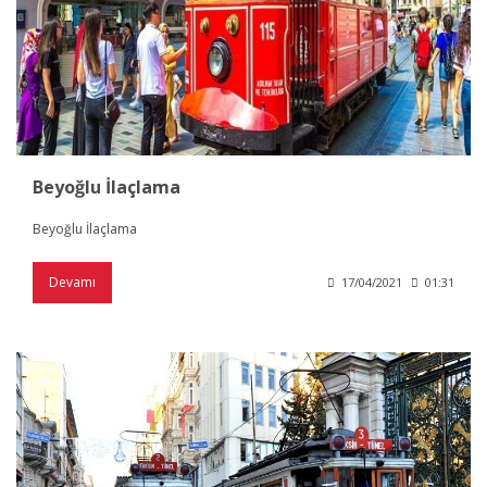
Beyoğlu İlaçlama
Beyoğlu İlaçlama
Devamı
17/04/2021
01:31