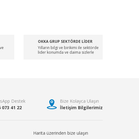
OKKA GRUP SEKTÖRDE LİDER
 ve
Yılların bilgi ve birikimi ile sektörde
lider konumda ve daima sizlerle
sApp Destek
Bize Kolayca Ulaşın
6 073 41 22
İletişim Bilgilerimiz
Harita üzerinden bize ulaşın