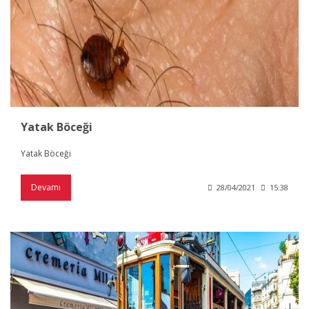
Yatak Böceği
Yatak Böceği
Devamı
28/04/2021
15:38