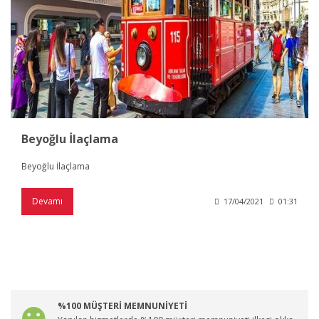
Beyoğlu İlaçlama
Beyoğlu İlaçlama
Devamı
17/04/2021
01:31
%100 MÜŞTERİ MEMNUNİYETİ