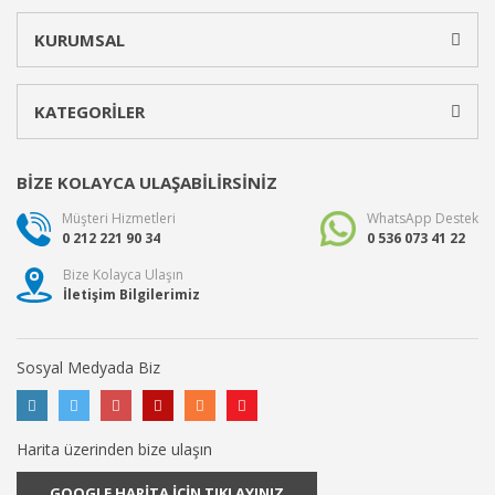
KURUMSAL
KATEGORİLER
BİZE KOLAYCA ULAŞABİLİRSİNİZ
Müşteri Hizmetleri
WhatsApp Destek
0 212 221 90 34
0 536 073 41 22
Bize Kolayca Ulaşın
İletişim Bilgilerimiz
Sosyal Medyada Biz
Harita üzerinden bize ulaşın
GOOGLE HARİTA İÇİN TIKLAYINIZ