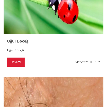
Uğur Böceği
Uğur Böceği
Devamı
04/05/2021
15:32