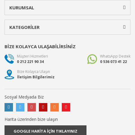
KURUMSAL
KATEGORİLER
BİZE KOLAYCA ULAŞABİLİRSİNİZ
Müşteri Hizmetleri
WhatsApp Destek
0 212 221 90 34
0 536 073 41 22
Bize Kolayca Ulaşın
İletişim Bilgilerimiz
Sosyal Medyada Biz
Harita üzerinden bize ulaşın
GOOGLE HARİTA İÇİN TIKLAYINIZ