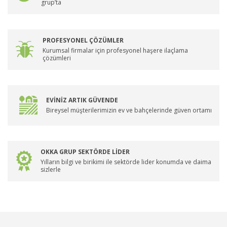
grup’ta
PROFESYONEL ÇÖZÜMLER
Kurumsal firmalar için profesyonel haşere ilaçlama
çözümleri
EVİNİZ ARTIK GÜVENDE
Bireysel müşterilerimizin ev ve bahçelerinde güven ortamı
OKKA GRUP SEKTÖRDE LİDER
Yılların bilgi ve birikimi ile sektörde lider konumda ve daima
sizlerle