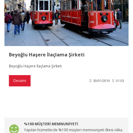
Beyoğlu Haşere İlaçlama Şirketi
Beyoğlu Haşere İlaçlama Şirketi
Devamı
30/01/2019
01:03
%100 MÜŞTERİ MEMNUNİYETİ
Yapılan hizmetlerde %100 müşteri memnuniyeti ilkesi okka