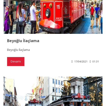
Beyoğlu İlaçlama
Beyoğlu İlaçlama
Devamı
17/04/2021
01:31