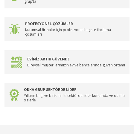
grup’ta
PROFESYONEL ÇÖZÜMLER
Kurumsal firmalar için profesyonel haşere ilaçlama
çözümleri
EVİNİZ ARTIK GÜVENDE
Bireysel müşterilerimizin ev ve bahçelerinde güven ortamı
OKKA GRUP SEKTÖRDE LİDER
Yılların bilgi ve birikimi ile sektörde lider konumda ve daima
sizlerle