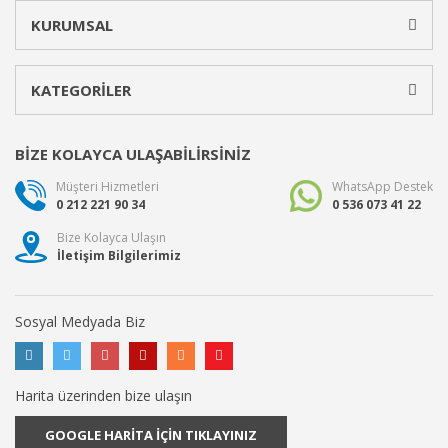
KURUMSAL
KATEGORİLER
BİZE KOLAYCA ULAŞABİLİRSİNİZ
Müşteri Hizmetleri
WhatsApp Destek
0 212 221 90 34
0 536 073 41 22
Bize Kolayca Ulaşın
İletişim Bilgilerimiz
Sosyal Medyada Biz
Harita üzerinden bize ulaşın
GOOGLE HARİTA İÇİN TIKLAYINIZ