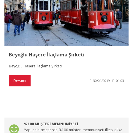
Beyoğlu Haşere İlaçlama Şirketi
Beyoğlu Haşere İlaçlama Şirketi
Devamı
30/01/2019
01:03
%100 MÜŞTERİ MEMNUNİYETİ
Yapılan hizmetlerde %100 müşteri memnuniyeti ilkesi okka