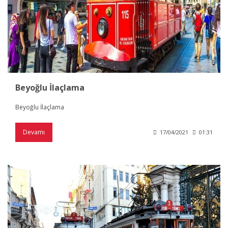
Beyoğlu İlaçlama
Beyoğlu İlaçlama
Devamı
17/04/2021
01:31