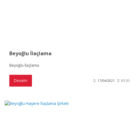
Beyoğlu İlaçlama
Beyoğlu İlaçlama
Devamı
17/04/2021
01:31