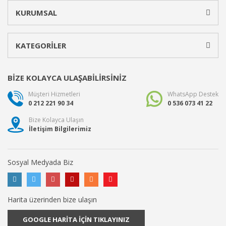
KURUMSAL
KATEGORİLER
BİZE KOLAYCA ULAŞABİLİRSİNİZ
Müşteri Hizmetleri
WhatsApp Destek
0 212 221 90 34
0 536 073 41 22
Bize Kolayca Ulaşın
İletişim Bilgilerimiz
Sosyal Medyada Biz
Harita üzerinden bize ulaşın
GOOGLE HARİTA İÇİN TIKLAYINIZ