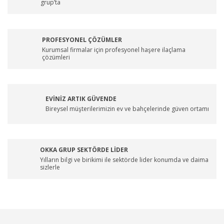
grup’ta
PROFESYONEL ÇÖZÜMLER
Kurumsal firmalar için profesyonel haşere ilaçlama
çözümleri
EVİNİZ ARTIK GÜVENDE
Bireysel müşterilerimizin ev ve bahçelerinde güven ortamı
OKKA GRUP SEKTÖRDE LİDER
Yılların bilgi ve birikimi ile sektörde lider konumda ve daima
sizlerle