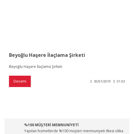
Beyoğlu Haşere İlaçlama Şirketi
Beyoğlu Haşere İlaçlama Şirketi
Devamı
30/01/2019
01:03
%100 MÜŞTERİ MEMNUNİYETİ
Yapılan hizmetlerde %100 müşteri memnuniyeti ilkesi okka